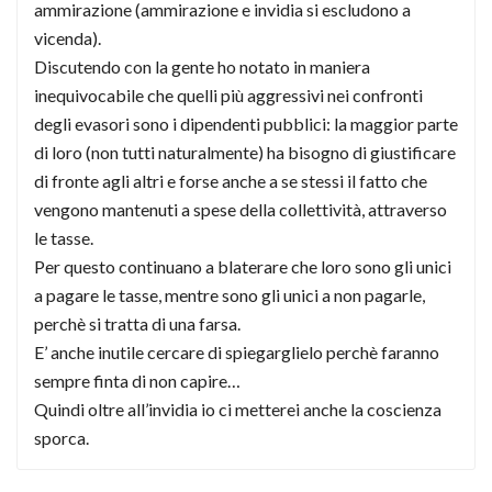
ammirazione (ammirazione e invidia si escludono a
vicenda).
Discutendo con la gente ho notato in maniera
inequivocabile che quelli più aggressivi nei confronti
degli evasori sono i dipendenti pubblici: la maggior parte
di loro (non tutti naturalmente) ha bisogno di giustificare
di fronte agli altri e forse anche a se stessi il fatto che
vengono mantenuti a spese della collettività, attraverso
le tasse.
Per questo continuano a blaterare che loro sono gli unici
a pagare le tasse, mentre sono gli unici a non pagarle,
perchè si tratta di una farsa.
E’ anche inutile cercare di spiegarglielo perchè faranno
sempre finta di non capire…
Quindi oltre all’invidia io ci metterei anche la coscienza
sporca.