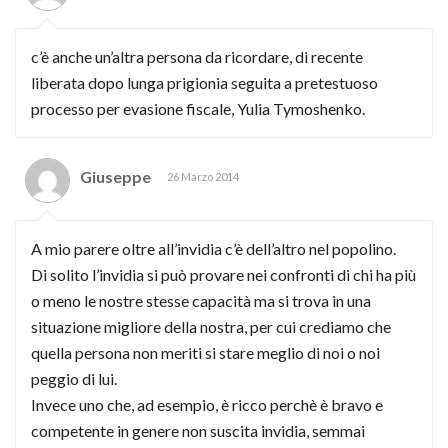
c’è anche un’altra persona da ricordare, di recente
liberata dopo lunga prigionia seguita a pretestuoso
processo per evasione fiscale, Yulia Tymoshenko.
Giuseppe
26 Marzo 2014
A mio parere oltre all’invidia c’è dell’altro nel popolino.
Di solito l’invidia si può provare nei confronti di chi ha più
o meno le nostre stesse capacità ma si trova in una
situazione migliore della nostra, per cui crediamo che
quella persona non meriti si stare meglio di noi o noi
peggio di lui.
Invece uno che, ad esempio, è ricco perchè è bravo e
competente in genere non suscita invidia, semmai