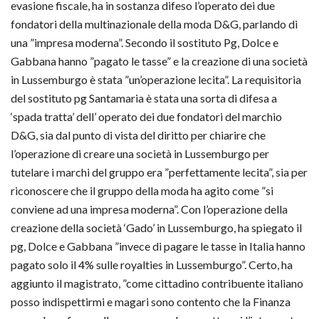
evasione fiscale, ha in sostanza difeso l’operato dei due
fondatori della multinazionale della moda D&G, parlando di
una ”impresa moderna”. Secondo il sostituto Pg, Dolce e
Gabbana hanno ”pagato le tasse” e la creazione di una società
in Lussemburgo è stata ”un’operazione lecita”. La requisitoria
del sostituto pg Santamaria è stata una sorta di difesa a
‘spada tratta’ dell’ operato dei due fondatori del marchio
D&G, sia dal punto di vista del diritto per chiarire che
l’operazione di creare una società in Lussemburgo per
tutelare i marchi del gruppo era ”perfettamente lecita”, sia per
riconoscere che il gruppo della moda ha agito come ”si
conviene ad una impresa moderna”. Con l’operazione della
creazione della società ‘Gado’ in Lussemburgo, ha spiegato il
pg, Dolce e Gabbana ”invece di pagare le tasse in Italia hanno
pagato solo il 4% sulle royalties in Lussemburgo”. Certo, ha
aggiunto il magistrato, ”come cittadino contribuente italiano
posso indispettirmi e magari sono contento che la Finanza