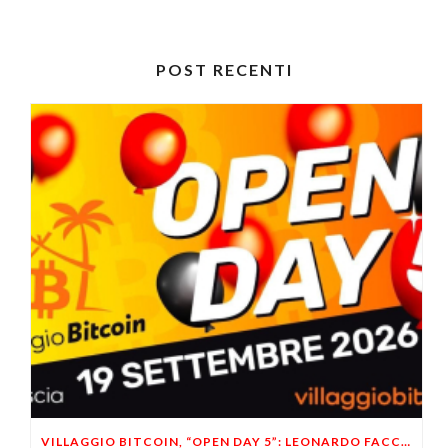
POST RECENTI
VILLAGGIO BITCOIN, “OPEN DAY 5”: LEONARDO FACCO OSPITE A BRESCIA