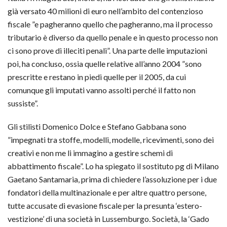
già versato 40 milioni di euro nell’ambito del contenzioso
fiscale ”e pagheranno quello che pagheranno, ma il processo
tributario è diverso da quello penale e in questo processo non
ci sono prove di illeciti penali”. Una parte delle imputazioni
poi, ha concluso, ossia quelle relative all’anno 2004 ”sono
prescritte e restano in piedi quelle per il 2005, da cui
comunque gli imputati vanno assolti perché il fatto non
sussiste”.
Gli stilisti Domenico Dolce e Stefano Gabbana sono
”impegnati tra stoffe, modelli, modelle, ricevimenti, sono dei
creativi e non me li immagino a gestire schemi di
abbattimento fiscale”. Lo ha spiegato il sostituto pg di Milano
Gaetano Santamaria, prima di chiedere l’assoluzione per i due
fondatori della multinazionale e per altre quattro persone,
tutte accusate di evasione fiscale per la presunta ‘estero-
vestizione’ di una società in Lussemburgo. Società, la ‘Gado