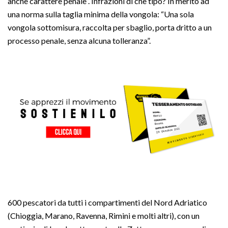
anche carattere penale”. Infrazioni di che tipo? In merito ad
una norma sulla taglia minima della vongola: “Una sola
vongola sottomisura, raccolta per sbaglio, porta dritto a un
processo penale, senza alcuna tolleranza”.
600 pescatori da tutti i compartimenti del Nord Adriatico
(Chioggia, Marano, Ravenna, Rimini e molti altri), con un