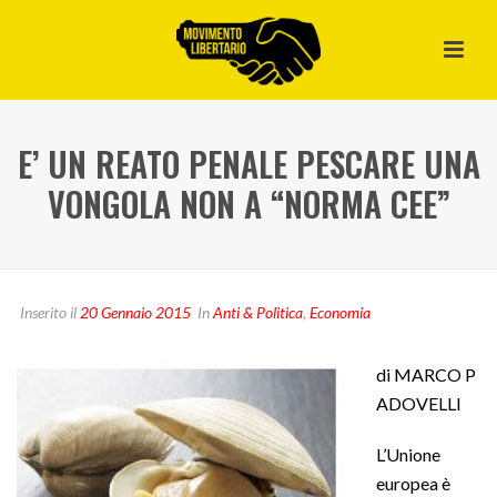
E’ UN REATO PENALE PESCARE UNA
VONGOLA NON A “NORMA CEE”
Inserito il
20 Gennaio 2015
In
Anti & Politica
,
Economia
di MARCO P
ADOVELLI
L’Unione
europea è