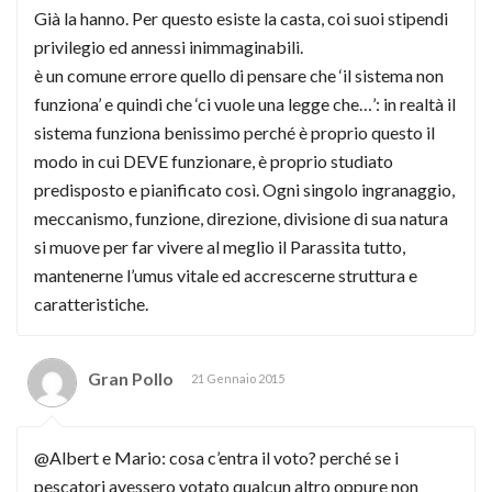
Già la hanno. Per questo esiste la casta, coi suoi stipendi
privilegio ed annessi inimmaginabili.
è un comune errore quello di pensare che ‘il sistema non
funziona’ e quindi che ‘ci vuole una legge che…’: in realtà il
sistema funziona benissimo perché è proprio questo il
modo in cui DEVE funzionare, è proprio studiato
predisposto e pianificato così. Ogni singolo ingranaggio,
meccanismo, funzione, direzione, divisione di sua natura
si muove per far vivere al meglio il Parassita tutto,
mantenerne l’umus vitale ed accrescerne struttura e
caratteristiche.
Gran Pollo
21 Gennaio 2015
@Albert e Mario: cosa c’entra il voto? perché se i
pescatori avessero votato qualcun altro oppure non