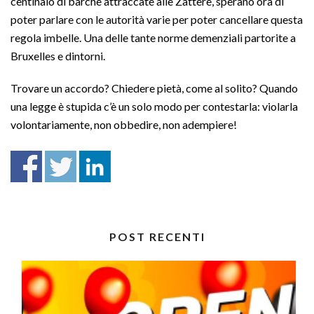
centinaio di barche attraccate alle Zattere, sperano ora di
poter parlare con le autorità varie per poter cancellare questa
regola imbelle. Una delle tante norme demenziali partorite a
Bruxelles e dintorni.
Trovare un accordo? Chiedere pietà, come al solito? Quando
una legge è stupida c’è un solo modo per contestarla: violarla
volontariamente, non obbedire, non adempiere!
POST RECENTI