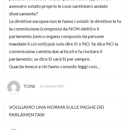
avessero votato proprio le cose sarebbero andate
diversamente?
Le direttive europee non le fanno i votati: le direttive le fa
la commissione (composta da NON eletti) e il
parlamento (unico organo composto da persone
mandate lì coi voti) può solo dire SI o NO. Se dice NO la
commissione cambia due articoli e fa rivotare il
parlamento; se dice SI sarà SI per sempre.
Guarda invece a chi fanno comodo leggi così…
TONI
21 Gennaio 2015
VOGLIAMO UNA NORMA SULLE PAGHE DEI
PARLAMENTARI