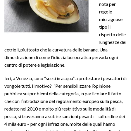
nota per
regole
micragnose
tipo il
rispetto delle
lunghezze dei
cetrioli, piuttosto che la curvatura delle banane. Una
dimostrazione di come l’idiozia burocratica pervada ogni
centro di potere e legislazione.
Ieri, a Venezia, sono “scesi in acqua” a protestare i pescatori di
vongole tutti. Il motivo? “Per sensibilizzare l’opinione
pubblica sui problemi della categoria, in particolare il fatto
che con l’introduzione del regolamento europeo sulla pesca,
redatto nel 2010 e molto più restrittivo sulle modalità di
pesca, si troveranno a subire sanzioni pesanti – sull’ordine dei
4 mila euro – per ogni infrazione, molte delle quali hanno