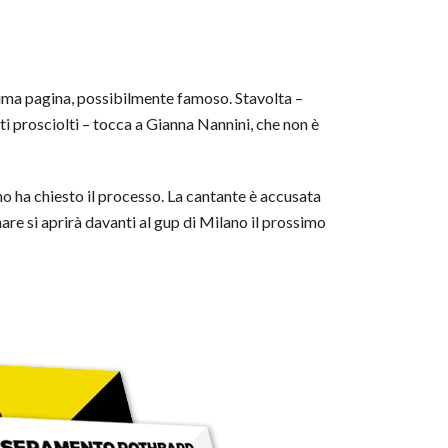
prima pagina, possibilmente famoso. Stavolta –
ti prosciolti – tocca a Gianna Nannini, che non è
no ha chiesto il processo. La cantante è accusata
nare si aprirà davanti al gup di Milano il prossimo