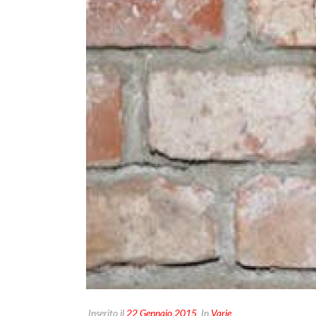
Inserito il
22 Gennaio 2015
In
Varie