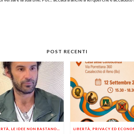
POST RECENTI
LIBERTÀ, LE IDEE NON BASTANO! SERVONO ESEMPI E UN PO’ DI COERENZA