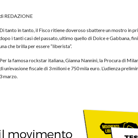
di REDAZIONE
Di tanto in tanto, il Fisco ritiene doveroso sbattere un mostro in 
dopo i tanti casi del passato, ultimo quello di Dolce e Gabbana, fini
una che brilla per essere “liberista”.
Per la famosa rockstar italiana, Gianna Nannini, la Procura di Mila
di un’evasione fiscale di 3 milioni e 750 mila euro. L’udienza prelimi
3 marzo.