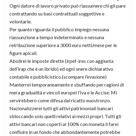
Ogni datore di lavoro privato può riassumere chi gli pare
contrattando su basi contrattuali soggettive e
volontarie.
Per quanto riguarda il pubblico impiego nessuna
riassunzione a tempo indeterminato e nessuna
retribuzione superiore a 3000 euro netti/mese per le
figure apicali.
Abolirei le imposte dirette (irpef-ires con aggiunta
dell’irap che è un ibrido) ed ogni onere dichiarativo
contabile e pubblicistico.(scompare l’evasione)
Manterrei temporaneamente e sbuffando per ragioni di
mera gradualità e vincoli europei l’Iva e le Accise. Mi
servirebbero come difesa dal ricatto euostronzo.
Nazionalizzerei tutti gli attivi patrimoniali bancari
sbloccando solo quelli relativi ai mezzi propri. Tutti gli
attivi bancari non coperti al 100% con moneta li farei
confluire in un fondo che abbondantemente potrebbe