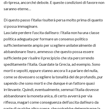
di ripresa, ancorché debole. E queste condizioni di favore non
saranno eterne…
Di questo passo l’italia risulterà persa molto prima di quanto
si possa immaginare.
Lasciate perdere l’uscita dall’euro: l’italia non ha una classe
politica adeguata per formare un consenso politico
sufficientemente ampio per scegliere unilateralmente di
abbandonare l’euro, ammesso che questo possa essere
sufficiente per risalire il precipizio che sta percorrendo
speditamente l’italia. Guardate la Grecia, ad esempio. Sono
morti e sepolti, eppure stanno ancora lì a parlare del nulla,
come se dovessero scegliere la tonalità del de profundis, pur
sapendo che sono morti e che dunque è un fattore quasi
irrilevante. Quindi, eventualmente, semmai l’italia dovesse
abbandonare la moneta unica, di certo avverrà per via
riflessa, magari come conseguenza dell’uscita dall’euro da
parte di qualche altro paese, che potrebbe determinarne la