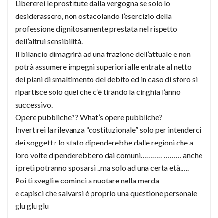
Libererei le prostitute dalla vergogna se solo lo
desiderassero, non ostacolando l’esercizio della
professione dignitosamente prestata nel rispetto
dell’altrui sensibilità.
Il bilancio dimagrirà ad una frazione dell’attuale e non
potrà assumere impegni superiori alle entrate al netto
dei piani di smaltimento del debito ed in caso di sforo si
ripartisce solo quel che c’è tirando la cinghia l’anno
successivo.
Opere pubbliche?? What’s opere pubbliche?
Invertirei la rilevanza “costituzionale” solo per intenderci
dei soggetti: lo stato dipenderebbe dalle regioni che a
loro volte dipenderebbero dai comuni………………… anche
i preti potranno sposarsi ..ma solo ad una certa età…..
Poi ti svegli e cominci a nuotare nella merda
e capisci che salvarsi è proprio una questione personale
glu glu glu