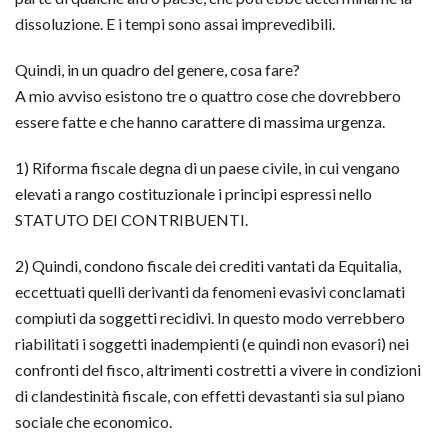
dissoluzione. E i tempi sono assai imprevedibili.
Quindi, in un quadro del genere, cosa fare?
A mio avviso esistono tre o quattro cose che dovrebbero
essere fatte e che hanno carattere di massima urgenza.
1) Riforma fiscale degna di un paese civile, in cui vengano
elevati a rango costituzionale i principi espressi nello
STATUTO DEI CONTRIBUENTI.
2) Quindi, condono fiscale dei crediti vantati da Equitalia,
eccettuati quelli derivanti da fenomeni evasivi conclamati
compiuti da soggetti recidivi. In questo modo verrebbero
riabilitati i soggetti inadempienti (e quindi non evasori) nei
confronti del fisco, altrimenti costretti a vivere in condizioni
di clandestinità fiscale, con effetti devastanti sia sul piano
sociale che economico.