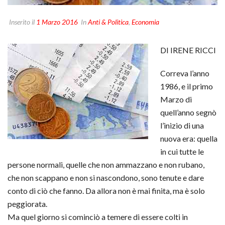
Inserito il
1 Marzo 2016
In
Anti & Politica
,
Economia
DI IRENE RICCI
Correva l’anno
1986, e il primo
Marzo di
quell’anno segnò
l’inizio di una
nuova era: quella
in cui tutte le
persone normali, quelle che non ammazzano e non rubano,
che non scappano e non si nascondono, sono tenute e dare
conto di ciò che fanno. Da allora non è mai finita, ma è solo
peggiorata.
Ma quel giorno si cominciò a temere di essere colti in