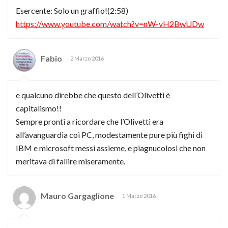
Esercente: Solo un graffio!(2:58)
https://www.youtube.com/watch?v=nW-vH2BwUDw
Fabio
2 Marzo 2016
e qualcuno direbbe che questo dell’Olivetti è
capitalismo!!
Sempre pronti a ricordare che l’Olivetti era
all’avanguardia coi PC, modestamente pure più fighi di
IBM e microsoft messi assieme, e piagnucolosi che non
meritava di fallire miseramente.
Mauro Gargaglione
1 Marzo 2016