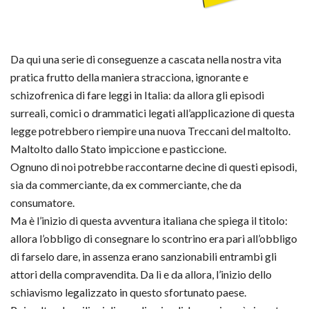
Da qui una serie di conseguenze a cascata nella nostra vita
pratica frutto della maniera stracciona, ignorante e
schizofrenica di fare leggi in Italia: da allora gli episodi
surreali, comici o drammatici legati all’applicazione di questa
legge potrebbero riempire una nuova Treccani del maltolto.
Maltolto dallo Stato impiccione e pasticcione.
Ognuno di noi potrebbe raccontarne decine di questi episodi,
sia da commerciante, da ex commerciante, che da
consumatore.
Ma è l’inizio di questa avventura italiana che spiega il titolo:
allora l’obbligo di consegnare lo scontrino era pari all’obbligo
di farselo dare, in assenza erano sanzionabili entrambi gli
attori della compravendita. Da lì e da allora, l’inizio dello
schiavismo legalizzato in questo sfortunato paese.