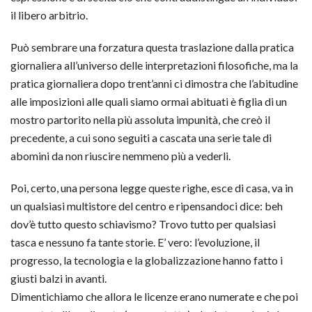
il libero arbitrio.
Può sembrare una forzatura questa traslazione dalla pratica
giornaliera all’universo delle interpretazioni filosofiche, ma la
pratica giornaliera dopo trent’anni ci dimostra che l’abitudine
alle imposizioni alle quali siamo ormai abituati è figlia di un
mostro partorito nella più assoluta impunità, che creò il
precedente, a cui sono seguiti a cascata una serie tale di
abomini da non riuscire nemmeno più a vederli.
Poi, certo, una persona legge queste righe, esce di casa, va in
un qualsiasi multistore del centro e ripensandoci dice: beh
dov’è tutto questo schiavismo? Trovo tutto per qualsiasi
tasca e nessuno fa tante storie. E’ vero: l’evoluzione, il
progresso, la tecnologia e la globalizzazione hanno fatto i
giusti balzi in avanti.
Dimentichiamo che allora le licenze erano numerate e che poi