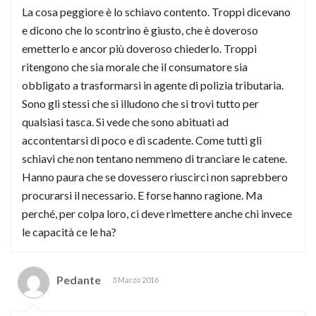
La cosa peggiore è lo schiavo contento. Troppi dicevano
e dicono che lo scontrino è giusto, che è doveroso
emetterlo e ancor più doveroso chiederlo. Troppi
ritengono che sia morale che il consumatore sia
obbligato a trasformarsi in agente di polizia tributaria.
Sono gli stessi che si illudono che si trovi tutto per
qualsiasi tasca. Si vede che sono abituati ad
accontentarsi di poco e di scadente. Come tutti gli
schiavi che non tentano nemmeno di tranciare le catene.
Hanno paura che se dovessero riuscirci non saprebbero
procurarsi il necessario. E forse hanno ragione. Ma
perché, per colpa loro, ci deve rimettere anche chi invece
le capacità ce le ha?
Pedante
3 Marzo 2016