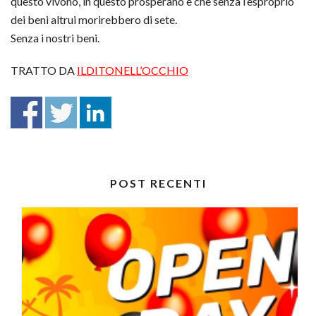
questo vivono, in questo prosperano e che senza l’esproprio
dei beni altrui morirebbero di sete.
Senza i nostri beni.
TRATTO DA
ILDITONELL’OCCHIO
POST RECENTI