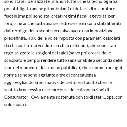
sono state liberalizzate (ma non tutte), che la tecnologia ha
poi obbligato anche gli ambulanti di dotarsi di misuratore
fiscale (ma poi sono stai creati regimi fiscali agevolati per
loro), che anche tutta una serie di esercenti sono stati liberati
dall’obbligo dello scontrino (salvo avere una imposizione
predefinita, il più delle volte imposta con parametri calcolati
da chi non ha mai venduto un chilo di limoni), che sono state
regolarizzate le stagioni dei saldi (salvo poi creare delle
scappatoie per poi rendere tutto sanzionabile a seconda delle
lune del momento della mano pubblica), che insomma ad ogni
norma se ne sono aggiunte altre di conseguenza
aggrovigliando la normativa del settore al punto che si è
sentito la necessità di creare pure delle Associazioni di
Consumatori. Ovviamente sostenute con soldi stat…, ops, con
soldi nostri.