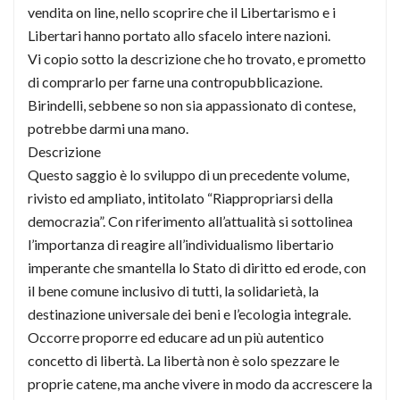
vendita on line, nello scoprire che il Libertarismo e i
Libertari hanno portato allo sfacelo intere nazioni.
Vi copio sotto la descrizione che ho trovato, e prometto
di comprarlo per farne una contropubblicazione.
Birindelli, sebbene so non sia appassionato di contese,
potrebbe darmi una mano.
Descrizione
Questo saggio è lo sviluppo di un precedente volume,
rivisto ed ampliato, intitolato “Riappropriarsi della
democrazia”. Con riferimento all’attualità si sottolinea
l’importanza di reagire all’individualismo libertario
imperante che smantella lo Stato di diritto ed erode, con
il bene comune inclusivo di tutti, la solidarietà, la
destinazione universale dei beni e l’ecologia integrale.
Occorre proporre ed educare ad un più autentico
concetto di libertà. La libertà non è solo spezzare le
proprie catene, ma anche vivere in modo da accrescere la