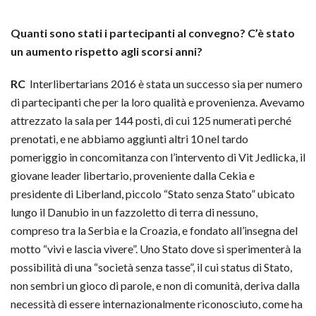
Quanti sono stati i partecipanti al convegno? C’è stato
un aumento rispetto agli scorsi anni?
RC
Interlibertarians 2016 è stata un successo sia per numero
di partecipanti che per la loro qualità e provenienza. Avevamo
attrezzato la sala per 144 posti, di cui 125 numerati perché
prenotati, e ne abbiamo aggiunti altri 10 nel tardo
pomeriggio in concomitanza con l’intervento di Vit Jedlicka, il
giovane leader libertario, proveniente dalla Cekia e
presidente di Liberland, piccolo “Stato senza Stato” ubicato
lungo il Danubio in un fazzoletto di terra di nessuno,
compreso tra la Serbia e la Croazia, e fondato all’insegna del
motto “vivi e lascia vivere”. Uno Stato dove si sperimenterà la
possibilità di una “società senza tasse”, il cui status di Stato,
non sembri un gioco di parole, e non di comunità, deriva dalla
necessità di essere internazionalmente riconosciuto, come ha