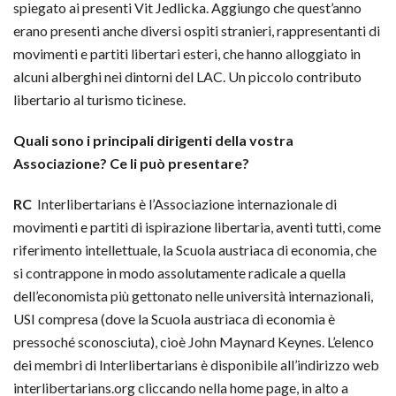
spiegato ai presenti Vit Jedlicka. Aggiungo che quest’anno
erano presenti anche diversi ospiti stranieri, rappresentanti di
movimenti e partiti libertari esteri, che hanno alloggiato in
alcuni alberghi nei dintorni del LAC. Un piccolo contributo
libertario al turismo ticinese.
Quali sono i principali dirigenti della vostra
Associazione? Ce li può presentare?
RC
Interlibertarians è l’Associazione internazionale di
movimenti e partiti di ispirazione libertaria, aventi tutti, come
riferimento intellettuale, la Scuola austriaca di economia, che
si contrappone in modo assolutamente radicale a quella
dell’economista più gettonato nelle università internazionali,
USI compresa (dove la Scuola austriaca di economia è
pressoché sconosciuta), cioè John Maynard Keynes. L’elenco
dei membri di Interlibertarians è disponibile all’indirizzo web
interlibertarians.org cliccando nella home page, in alto a