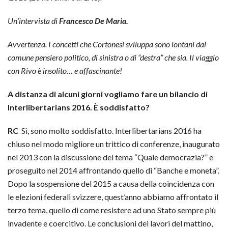
Un’intervista di
Francesco De Maria.
Avvertenza. I concetti che Cortonesi sviluppa sono lontani dal
comune pensiero politico, di sinistra o di “destra” che sia. Il viaggio
con Rivo è insolito… e affascinante!
A distanza di alcuni giorni vogliamo fare un bilancio di
Interlibertarians 2016. È soddisfatto?
RC
Sì, sono molto soddisfatto. Interlibertarians 2016 ha
chiuso nel modo migliore un trittico di conferenze, inaugurato
nel 2013 con la discussione del tema “Quale democrazia?” e
proseguito nel 2014 affrontando quello di “Banche e moneta”.
Dopo la sospensione del 2015 a causa della coincidenza con
le elezioni federali svizzere, quest’anno abbiamo affrontato il
terzo tema, quello di come resistere ad uno Stato sempre più
invadente e coercitivo. Le conclusioni dei lavori del mattino,