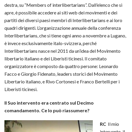
destra, su “Members of interlibertarians”. Dall’elenco che si
apre, è possibile accedere ai siti web dei movimenti e dei
partiti dei diversi paesi membri di Interlibertarians e ai loro
quadri dirigenti. L’organizzazione annuale della conferenza
Interlibertarians, che si tiene ogni anno a novembre a Lugano,
è invece esclusivamente italo-svizzera, perché
Interlibertarians nasce nel 2011 da un’idea del Movimento
libertario italiano e dei Liberisti ticinesi. Il comitato
organizzatore è composto da quattro persone: Leonardo
Facco e Giorgio Fidenato, leaders storici del Movimento
Libertario italiano, e Rivo Cortonesi e Franco Bertelli per i
Liberisti ticinesi.
Il Suo intervento era centrato sul Decimo
comandamento. Ce lo può riassumere?
RC
Il mio
intervento, il