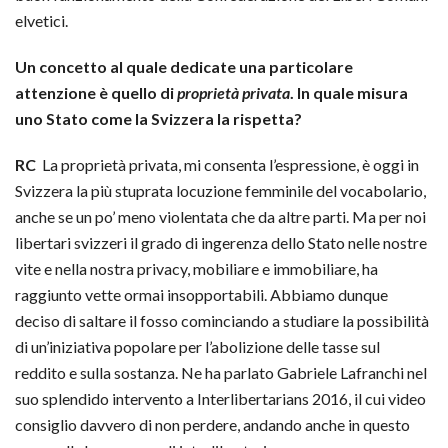
elvetici.
Un concetto al quale dedicate una particolare
attenzione è quello di
proprietà privata
. In quale misura
uno Stato come la Svizzera la rispetta?
RC
La proprietà privata, mi consenta l’espressione, è oggi in
Svizzera la più stuprata locuzione femminile del vocabolario,
anche se un po’ meno violentata che da altre parti. Ma per noi
libertari svizzeri il grado di ingerenza dello Stato nelle nostre
vite e nella nostra privacy, mobiliare e immobiliare, ha
raggiunto vette ormai insopportabili. Abbiamo dunque
deciso di saltare il fosso cominciando a studiare la possibilità
di un’iniziativa popolare per l’abolizione delle tasse sul
reddito e sulla sostanza. Ne ha parlato Gabriele Lafranchi nel
suo splendido intervento a Interlibertarians 2016, il cui video
consiglio davvero di non perdere, andando anche in questo