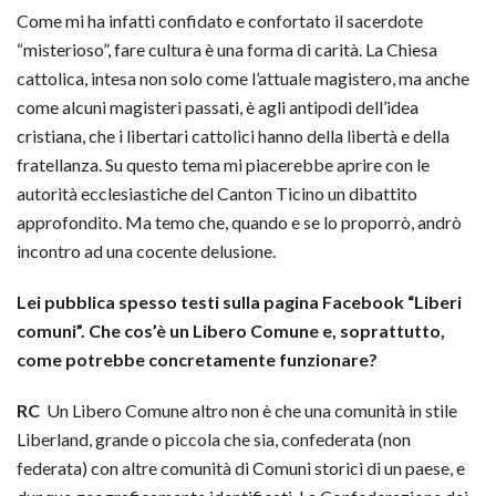
Come mi ha infatti confidato e confortato il sacerdote
“misterioso”, fare cultura è una forma di carità. La Chiesa
cattolica, intesa non solo come l’attuale magistero, ma anche
come alcuni magisteri passati, è agli antipodi dell’idea
cristiana, che i libertari cattolici hanno della libertà e della
fratellanza. Su questo tema mi piacerebbe aprire con le
autorità ecclesiastiche del Canton Ticino un dibattito
approfondito. Ma temo che, quando e se lo proporrò, andrò
incontro ad una cocente delusione.
Lei pubblica spesso testi sulla pagina Facebook “Liberi
comuni”. Che cos’è un Libero Comune e, soprattutto,
come potrebbe concretamente funzionare?
RC
Un Libero Comune altro non è che una comunità in stile
Liberland, grande o piccola che sia, confederata (non
federata) con altre comunità di Comuni storici di un paese, e