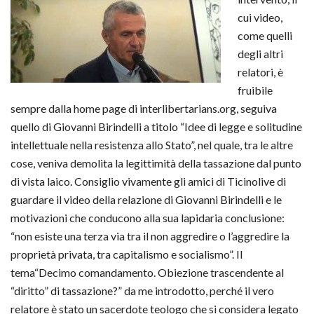
cui video,
come quelli
degli altri
relatori, è
fruibile
sempre dalla home page di interlibertarians.org, seguiva
quello di Giovanni Birindelli a titolo “Idee di legge e solitudine
intellettuale nella resistenza allo Stato”, nel quale, tra le altre
cose, veniva demolita la legittimità della tassazione dal punto
di vista laico. Consiglio vivamente gli amici di Ticinolive di
guardare il video della relazione di Giovanni Birindelli e le
motivazioni che conducono alla sua lapidaria conclusione:
“non esiste una terza via tra il non aggredire o l’aggredire la
proprietà privata, tra capitalismo e socialismo”. Il
tema“Decimo comandamento. Obiezione trascendente al
“diritto” di tassazione?” da me introdotto, perché il vero
relatore è stato un sacerdote teologo che si considera legato