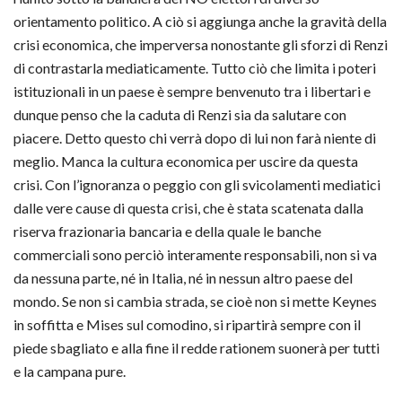
orientamento politico. A ciò si aggiunga anche la gravità della
crisi economica, che imperversa nonostante gli sforzi di Renzi
di contrastarla mediaticamente. Tutto ciò che limita i poteri
istituzionali in un paese è sempre benvenuto tra i libertari e
dunque penso che la caduta di Renzi sia da salutare con
piacere. Detto questo chi verrà dopo di lui non farà niente di
meglio. Manca la cultura economica per uscire da questa
crisi. Con l’ignoranza o peggio con gli svicolamenti mediatici
dalle vere cause di questa crisi, che è stata scatenata dalla
riserva frazionaria bancaria e della quale le banche
commerciali sono perciò interamente responsabili, non si va
da nessuna parte, né in Italia, né in nessun altro paese del
mondo. Se non si cambia strada, se cioè non si mette Keynes
in soffitta e Mises sul comodino, si ripartirà sempre con il
piede sbagliato e alla fine il redde rationem suonerà per tutti
e la campana pure.