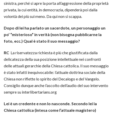
sinistra, perché si apre la porta all’aggressione della proprietà
privata, la cui entità, in democrazia, dipenderà poi dalla
volontà dei più sui meno. Da qui non si scappa.
Dopo di lei ha parlato un sacerdote, un personaggio un
po’ “misterioso” in verità (non bisogna pubblicarne la
foto, ecc.) Qual è stato il suo messaggio?
RC
La riservatezza richiesta è più che giustificata dalla
delicatezza della sua posizione intellettuale nei confronti
delle attuali gerarchie della Chiesa cattolica. Il suo messaggio
è stato infatti inequivocabile: l’attuale dottrina sociale della
Chiesa non riflette lo spirito del Decalogo e del Vangelo.
Consiglio dunque anche l’ascolto dell’audio del suo intervento
sempre su interlibertarians.org
Lei è un credente e non lo nasconde. Secondo lei la
Chiesa cattolica (intesa come l’attuale magistero)