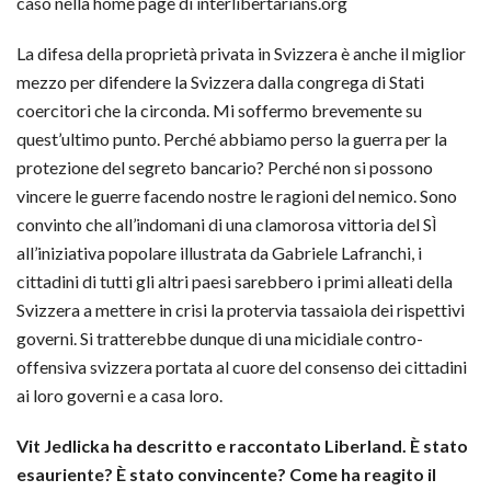
caso nella home page di interlibertarians.org
La difesa della proprietà privata in Svizzera è anche il miglior
mezzo per difendere la Svizzera dalla congrega di Stati
coercitori che la circonda. Mi soffermo brevemente su
quest’ultimo punto. Perché abbiamo perso la guerra per la
protezione del segreto bancario? Perché non si possono
vincere le guerre facendo nostre le ragioni del nemico. Sono
convinto che all’indomani di una clamorosa vittoria del SÌ
all’iniziativa popolare illustrata da Gabriele Lafranchi, i
cittadini di tutti gli altri paesi sarebbero i primi alleati della
Svizzera a mettere in crisi la protervia tassaiola dei rispettivi
governi. Si tratterebbe dunque di una micidiale contro-
offensiva svizzera portata al cuore del consenso dei cittadini
ai loro governi e a casa loro.
Vit Jedlicka ha descritto e raccontato Liberland. È stato
esauriente? È stato convincente? Come ha reagito il