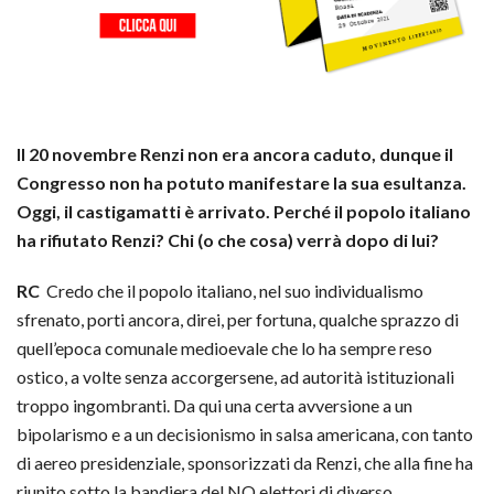
Il 20 novembre Renzi non era ancora caduto, dunque il
Congresso non ha potuto manifestare la sua esultanza.
Oggi, il castigamatti è arrivato. Perché il popolo italiano
ha rifiutato Renzi? Chi (o che cosa) verrà dopo di lui?
RC
Credo che il popolo italiano, nel suo individualismo
sfrenato, porti ancora, direi, per fortuna, qualche sprazzo di
quell’epoca comunale medioevale che lo ha sempre reso
ostico, a volte senza accorgersene, ad autorità istituzionali
troppo ingombranti. Da qui una certa avversione a un
bipolarismo e a un decisionismo in salsa americana, con tanto
di aereo presidenziale, sponsorizzati da Renzi, che alla fine ha
riunito sotto la bandiera del NO elettori di diverso