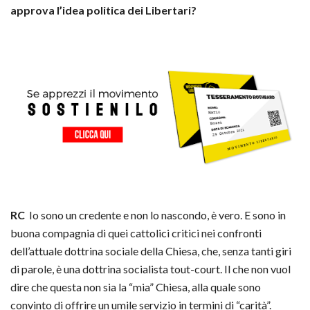
approva l’idea politica dei Libertari?
RC
Io sono un credente e non lo nascondo, è vero. E sono in
buona compagnia di quei cattolici critici nei confronti
dell’attuale dottrina sociale della Chiesa, che, senza tanti giri
di parole, è una dottrina socialista tout-court. Il che non vuol
dire che questa non sia la “mia” Chiesa, alla quale sono
convinto di offrire un umile servizio in termini di “carità”.