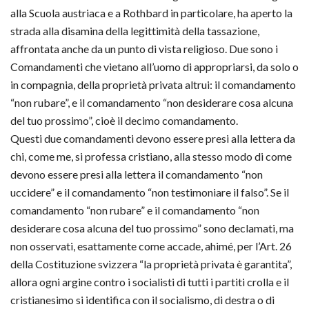
alla Scuola austriaca e a Rothbard in particolare, ha aperto la
strada alla disamina della legittimità della tassazione,
affrontata anche da un punto di vista religioso. Due sono i
Comandamenti che vietano all’uomo di appropriarsi, da solo o
in compagnia, della proprietà privata altrui: il comandamento
“non rubare”, e il comandamento “non desiderare cosa alcuna
del tuo prossimo”, cioè il decimo comandamento.
Questi due comandamenti devono essere presi alla lettera da
chi, come me, si professa cristiano, alla stesso modo di come
devono essere presi alla lettera il comandamento “non
uccidere” e il comandamento “non testimoniare il falso”. Se il
comandamento “non rubare” e il comandamento “non
desiderare cosa alcuna del tuo prossimo” sono declamati, ma
non osservati, esattamente come accade, ahimé, per l’Art. 26
della Costituzione svizzera “la proprietà privata è garantita”,
allora ogni argine contro i socialisti di tutti i partiti crolla e il
cristianesimo si identifica con il socialismo, di destra o di