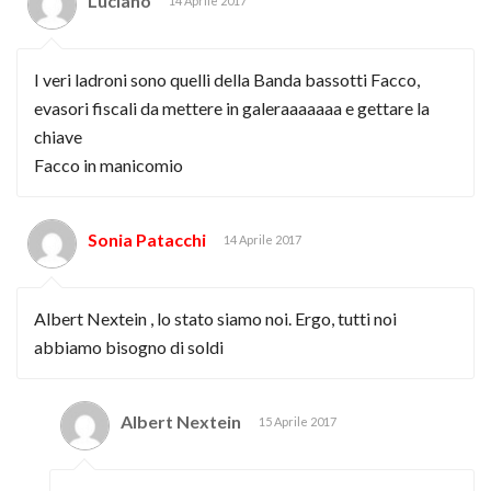
Luciano
14 Aprile 2017
I veri ladroni sono quelli della Banda bassotti Facco,
evasori fiscali da mettere in galeraaaaaaa e gettare la
chiave
Facco in manicomio
Sonia Patacchi
14 Aprile 2017
Albert Nextein , lo stato siamo noi. Ergo, tutti noi
abbiamo bisogno di soldi
Albert Nextein
15 Aprile 2017