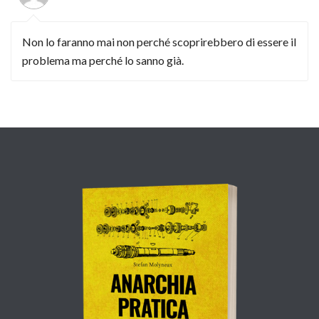
Non lo faranno mai non perché scoprirebbero di essere il
problema ma perché lo sanno già.