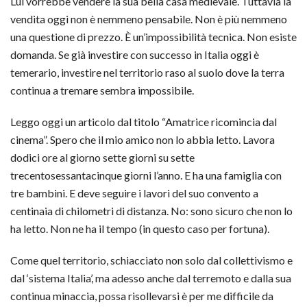
Lui vorrebbe vendere la sua bella casa medievale. Tuttavia la
vendita oggi non è nemmeno pensabile. Non è più nemmeno
una questione di prezzo. È un’impossibilità tecnica. Non esiste
domanda. Se già investire con successo in Italia oggi è
temerario, investire nel territorio raso al suolo dove la terra
continua a tremare sembra impossibile.
Leggo oggi un articolo dal titolo “Amatrice ricomincia dal
cinema”. Spero che il mio amico non lo abbia letto. Lavora
dodici ore al giorno sette giorni su sette
trecentosessantacinque giorni l’anno. E ha una famiglia con
tre bambini. E deve seguire i lavori del suo convento a
centinaia di chilometri di distanza. No: sono sicuro che non lo
ha letto. Non ne ha il tempo (in questo caso per fortuna).
Come quel territorio, schiacciato non solo dal collettivismo e
dal ‘sistema Italia’, ma adesso anche dal terremoto e dalla sua
continua minaccia, possa risollevarsi è per me difficile da