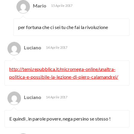
Mario
15 Aprile 2017
per fortuna che ci sei tu che fai la rivoluzione
Luciano
14 Aprile 2017
http://temi.repubblica.it/micromega-online/unaltra-
politica-e-possibile-la-lezione-di-piero-calamandrei/
Luciano
14 Aprile 2017
E quindi , in parole povere, nega persino se stesso !