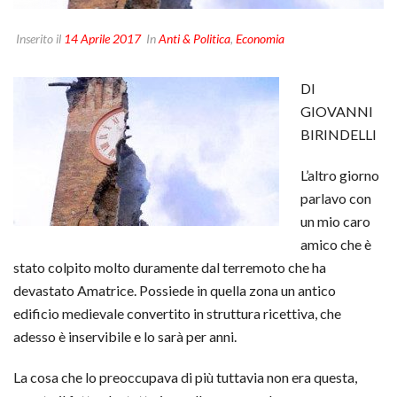
Inserito il
14 Aprile 2017
In
Anti & Politica
,
Economia
DI
GIOVANNI
BIRINDELLI
L’altro giorno
parlavo con
un mio caro
amico che è
stato colpito molto duramente dal terremoto che ha
devastato Amatrice. Possiede in quella zona un antico
edificio medievale convertito in struttura ricettiva, che
adesso è inservibile e lo sarà per anni.
La cosa che lo preoccupava di più tuttavia non era questa,