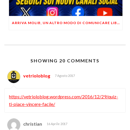
ARRIVA MOLIB, UN ALTRO MODO DI COMUNICARE LIBERTARIO
SHOWING 20 COMMENTS
vetrioloblog
7 Agosto 2017
https://vetrioloblog.wordpress.com/2016/12/29/quiz-
ti-piace-vincere-facile/
christian
16 Aprile 2017