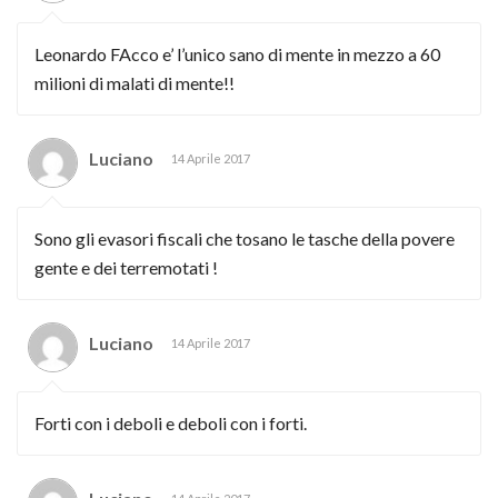
Leonardo FAcco e’ l’unico sano di mente in mezzo a 60
milioni di malati di mente!!
Luciano
14 Aprile 2017
Sono gli evasori fiscali che tosano le tasche della povere
gente e dei terremotati !
Luciano
14 Aprile 2017
Forti con i deboli e deboli con i forti.