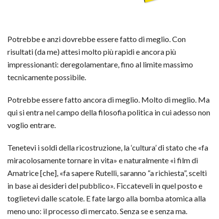
Potrebbe e anzi dovrebbe essere fatto di meglio. Con
risultati (da me) attesi molto più rapidi e ancora più
impressionanti: deregolamentare, fino al limite massimo
tecnicamente possibile.
Potrebbe essere fatto ancora di meglio. Molto di meglio. Ma
qui si entra nel campo della filosofia politica in cui adesso non
voglio entrare.
Tenetevi i soldi della ricostruzione, la ‘cultura’ di stato che «fa
miracolosamente tornare in vita» e naturalmente «i film di
Amatrice [che], «fa sapere Rutelli, saranno “a richiesta”, scelti
in base ai desideri del pubblico». Ficcateveli in quel posto e
toglietevi dalle scatole. E fate largo alla bomba atomica alla
meno uno: il processo di mercato. Senza se e senza ma.