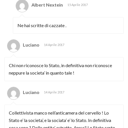
Albert Nextein
15 Aprile 2017
Ne hai scritte di cazzate .
Luciano
14 Aprile 2017
Chi non riconosce lo Stato, in definitiva non riconosce
neppure la societa’ in quanto tale !
Luciano
14 Aprile 2017
Collettivista manco nell’anticamera del cervello ! Lo
Stato e’ la societa’, e la sociata’ e’ lo Stato. In definitiva
cosa sono ? Delle entita’ astratte , forse? Lo Stato certo