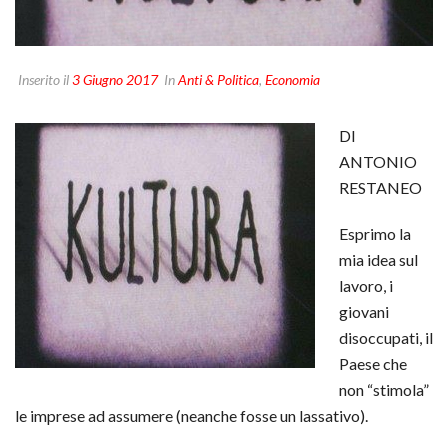
Inserito il
3 Giugno 2017
In
Anti & Politica
,
Economia
DI
ANTONIO
RESTANEO
Esprimo la
mia idea sul
lavoro, i
giovani
disoccupati, il
Paese che
non “stimola”
le imprese ad assumere (neanche fosse un lassativo).