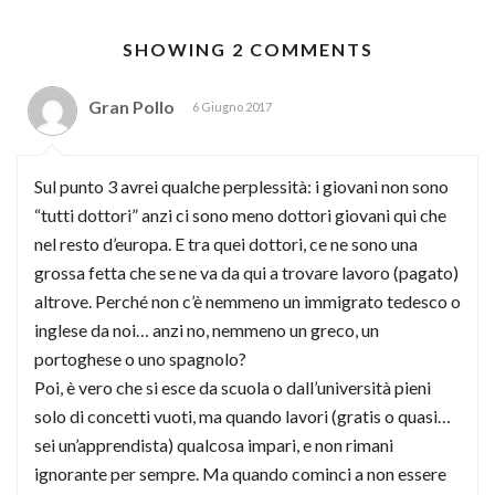
SHOWING 2 COMMENTS
Gran Pollo
6 Giugno 2017
Sul punto 3 avrei qualche perplessità: i giovani non sono
“tutti dottori” anzi ci sono meno dottori giovani qui che
nel resto d’europa. E tra quei dottori, ce ne sono una
grossa fetta che se ne va da qui a trovare lavoro (pagato)
altrove. Perché non c’è nemmeno un immigrato tedesco o
inglese da noi… anzi no, nemmeno un greco, un
portoghese o uno spagnolo?
Poi, è vero che si esce da scuola o dall’università pieni
solo di concetti vuoti, ma quando lavori (gratis o quasi…
sei un’apprendista) qualcosa impari, e non rimani
ignorante per sempre. Ma quando cominci a non essere