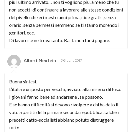
più l’ultimo arrivato… non ti vogliono più, a meno ché tu
non accetti di continuare a lavorare alle stesse condizioni
del pivello che eri mesi o anni prima, cioè gratis, senza
orario, senza permessi nemmeno se ti stanno morendo i
genitori, ecc.
Di lavoro se ne trova tanto. Basta non farsi pagare.
Albert Nextein
3 Giugno 2017
Buona sintesi.
L’italia è un posto per vecchi, avviato alla miseria diffusa.
I giovani fanno bene ad andarsene , se possono.
E se hanno difficoltà si devono rivolgere a chi ha dato il
voto a partiti della prima e seconda repubblica, talché i
precetti catto-socialisti abbiano potuto distruggere
tutto.