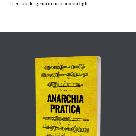
I peccati dei genitori ricadono sui figli.