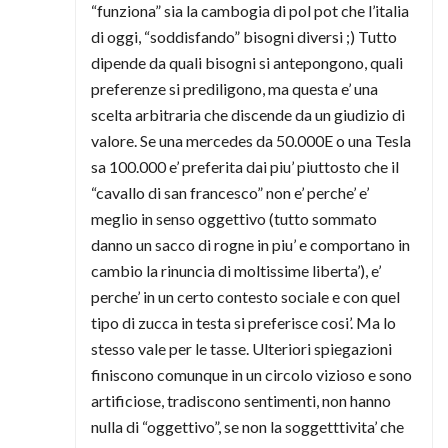
“funziona” sia la cambogia di pol pot che l’italia
di oggi, “soddisfando” bisogni diversi ;) Tutto
dipende da quali bisogni si antepongono, quali
preferenze si prediligono, ma questa e’ una
scelta arbitraria che discende da un giudizio di
valore. Se una mercedes da 50.000E o una Tesla
sa 100.000 e’ preferita dai piu’ piuttosto che il
“cavallo di san francesco” non e’ perche’ e’
meglio in senso oggettivo (tutto sommato
danno un sacco di rogne in piu’ e comportano in
cambio la rinuncia di moltissime liberta’), e’
perche’ in un certo contesto sociale e con quel
tipo di zucca in testa si preferisce cosi’. Ma lo
stesso vale per le tasse. Ulteriori spiegazioni
finiscono comunque in un circolo vizioso e sono
artificiose, tradiscono sentimenti, non hanno
nulla di “oggettivo”, se non la soggetttivita’ che