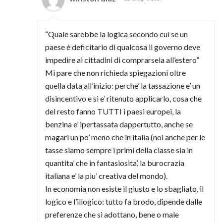
“Quale sarebbe la logica secondo cui se un
paese è deficitario di qualcosa il governo deve
impedire ai cittadini di comprarsela all’estero”
Mi pare che non richieda spiegazioni oltre
quella data all’inizio: perche’ la tassazione e’ un
disincentivo e si e’ ritenuto applicarlo, cosa che
del resto fanno TUTTI i paesi europei, la
benzina e’ ipertassata dappertutto, anche se
magari un po’ meno che in italia (noi anche per le
tasse siamo sempre i primi della classe sia in
quantita’ che in fantasiosita’, la burocrazia
italiana e’ la piu’ creativa del mondo).
In economia non esiste il giusto e lo sbagliato, il
logico e l’illogico: tutto fa brodo, dipende dalle
preferenze che si adottano, bene o male