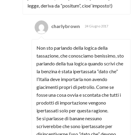
legge, deriva da “positum”, cioe’ imposto!)
charlybrown
24 Giugno 2017
Non sto parlando della logica della
tassazione, che conosciamo benissimo, sto
parlando della tua logica quando scrivi che
la benzina è stata ipertassata “dato che”
l’Italia deve importarla non avendo
giacimenti propri di petrolio. Come se
fosse una cosa ovvia e scontata che tutti i
prodotti di importazione vengono
ipertassati solo per questa ragione.
Se si parlasse di banane nessuno
scriverebbe che sono ipertassate per
disincentivarne l’uso “dato che” devono