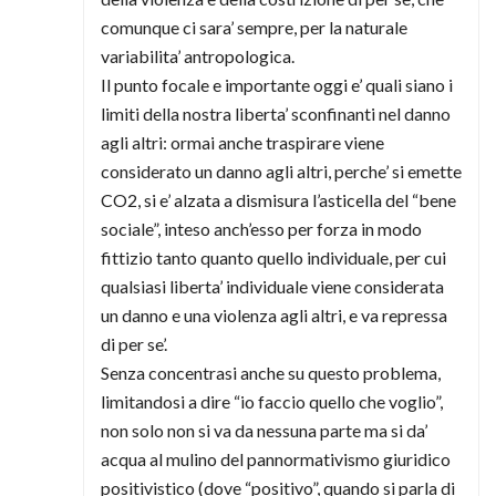
comunque ci sara’ sempre, per la naturale
variabilita’ antropologica.
Il punto focale e importante oggi e’ quali siano i
limiti della nostra liberta’ sconfinanti nel danno
agli altri: ormai anche traspirare viene
considerato un danno agli altri, perche’ si emette
CO2, si e’ alzata a dismisura l’asticella del “bene
sociale”, inteso anch’esso per forza in modo
fittizio tanto quanto quello individuale, per cui
qualsiasi liberta’ individuale viene considerata
un danno e una violenza agli altri, e va repressa
di per se’.
Senza concentrasi anche su questo problema,
limitandosi a dire “io faccio quello che voglio”,
non solo non si va da nessuna parte ma si da’
acqua al mulino del pannormativismo giuridico
positivistico (dove “positivo”, quando si parla di