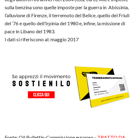
sulla benzina sono quelle imposte per la guerra in Abissinia,
l’alluvione di Firenze, il terremoto del Belice, quello del Friuli
del ’76 e quello dell’Irpinia del 1980 e, infine, la missione di
pace in Libano del 1983.
I dati si riferiscono al: maggio 2017
Fonte: Oil Bullettin-Commissione europea –
TRATTO DA