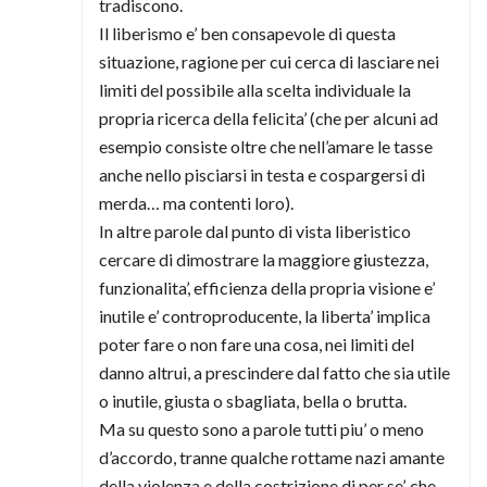
tradiscono.
Il liberismo e’ ben consapevole di questa
situazione, ragione per cui cerca di lasciare nei
limiti del possibile alla scelta individuale la
propria ricerca della felicita’ (che per alcuni ad
esempio consiste oltre che nell’amare le tasse
anche nello pisciarsi in testa e cospargersi di
merda… ma contenti loro).
In altre parole dal punto di vista liberistico
cercare di dimostrare la maggiore giustezza,
funzionalita’, efficienza della propria visione e’
inutile e’ controproducente, la liberta’ implica
poter fare o non fare una cosa, nei limiti del
danno altrui, a prescindere dal fatto che sia utile
o inutile, giusta o sbagliata, bella o brutta.
Ma su questo sono a parole tutti piu’ o meno
d’accordo, tranne qualche rottame nazi amante
della violenza e della costrizione di per se’, che