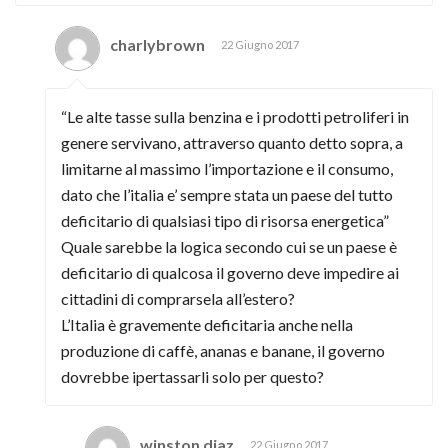
charlybrown
22 Giugno 2017
“Le alte tasse sulla benzina e i prodotti petroliferi in
genere servivano, attraverso quanto detto sopra, a
limitarne al massimo l’importazione e il consumo,
dato che l’italia e’ sempre stata un paese del tutto
deficitario di qualsiasi tipo di risorsa energetica”
Quale sarebbe la logica secondo cui se un paese è
deficitario di qualcosa il governo deve impedire ai
cittadini di comprarsela all’estero?
L’Italia è gravemente deficitaria anche nella
produzione di caffè, ananas e banane, il governo
dovrebbe ipertassarli solo per questo?
winston diaz
22 Giugno 2017