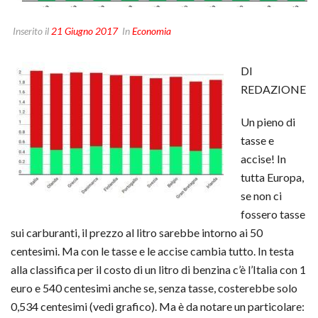
Inserito il
21 Giugno 2017
In
Economia
DI
REDAZIONE
Un pieno di
tasse e
accise! In
tutta Europa,
se non ci
fossero tasse
sui carburanti, il prezzo al litro sarebbe intorno ai 50
centesimi. Ma con le tasse e le accise cambia tutto. In testa
alla classifica per il costo di un litro di benzina c’è l’Italia con 1
euro e 540 centesimi anche se, senza tasse, costerebbe solo
0,534 centesimi (vedi grafico). Ma è da notare un particolare: