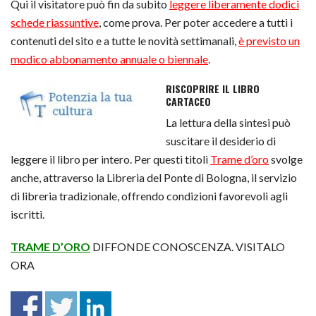
Qui il visitatore può fin da subito
leggere liberamente dodici
schede riassuntive
, come prova. Per poter accedere a tutti i
contenuti del sito e a tutte le novità settimanali,
è previsto un
modico abbonamento annuale o biennale
.
RISCOPRIRE IL LIBRO
CARTACEO
La lettura della sintesi può
suscitare il desiderio di
leggere il libro per intero. Per questi titoli
Trame d’oro
svolge
anche, attraverso la Libreria del Ponte di Bologna, il servizio
di libreria tradizionale, offrendo condizioni favorevoli agli
iscritti.
TRAME D’ORO
DIFFONDE CONOSCENZA. VISITALO
ORA