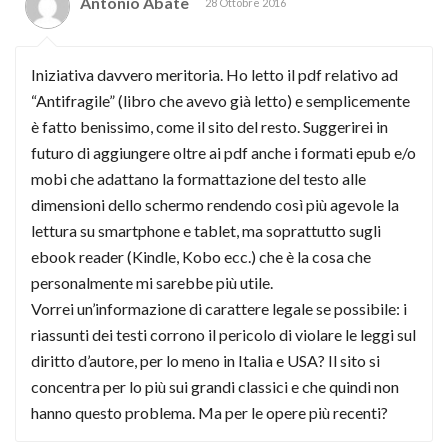
Antonio Abate
28 Ottobre 2016
Iniziativa davvero meritoria. Ho letto il pdf relativo ad
“Antifragile” (libro che avevo già letto) e semplicemente
è fatto benissimo, come il sito del resto. Suggerirei in
futuro di aggiungere oltre ai pdf anche i formati epub e/o
mobi che adattano la formattazione del testo alle
dimensioni dello schermo rendendo così più agevole la
lettura su smartphone e tablet, ma soprattutto sugli
ebook reader (Kindle, Kobo ecc.) che è la cosa che
personalmente mi sarebbe più utile.
Vorrei un’informazione di carattere legale se possibile: i
riassunti dei testi corrono il pericolo di violare le leggi sul
diritto d’autore, per lo meno in Italia e USA? Il sito si
concentra per lo più sui grandi classici e che quindi non
hanno questo problema. Ma per le opere più recenti?