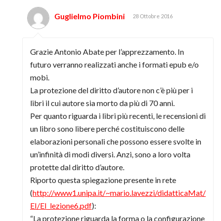
Guglielmo Piombini
28 Ottobre 2016
Grazie Antonio Abate per l’apprezzamento. In
futuro verranno realizzati anche i formati epub e/o
mobi.
La protezione del diritto d’autore non c’è più per i
libri il cui autore sia morto da più di 70 anni.
Per quanto riguarda i libri più recenti, le recensioni di
un libro sono libere perché costituiscono delle
elaborazioni personali che possono essere svolte in
un’infinità di modi diversi. Anzi, sono a loro volta
protette dal diritto d’autore.
Riporto questa spiegazione presente in rete
(
http://www1.unipa.it/~mario.lavezzi/didatticaMat/
EI/EI_lezione6.pdf
):
“La protezione riguarda la forma o la configurazione