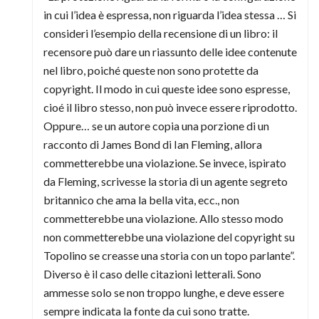
in cui l’idea è espressa, non riguarda l’idea stessa … Si
consideri l’esempio della recensione di un libro: il
recensore può dare un riassunto delle idee contenute
nel libro, poiché queste non sono protette da
copyright. Il modo in cui queste idee sono espresse,
cioé il libro stesso, non può invece essere riprodotto.
Oppure… se un autore copia una porzione di un
racconto di James Bond di Ian Fleming, allora
commetterebbe una violazione. Se invece, ispirato
da Fleming, scrivesse la storia di un agente segreto
britannico che ama la bella vita, ecc., non
commetterebbe una violazione. Allo stesso modo
non commetterebbe una violazione del copyright su
Topolino se creasse una storia con un topo parlante”.
Diverso è il caso delle citazioni letterali. Sono
ammesse solo se non troppo lunghe, e deve essere
sempre indicata la fonte da cui sono tratte.