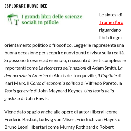
ESPLORARE NUOVE IDEE
Le sintesi di
Trame d’oro
riguardano
libri di ogni
orientamento politico o filosofico. Leggerle rappresenta una
buona occasione per scoprire nuovi punti di vista sulla realtà.
Si possono trovare, ad esempio, i riassunti di testi complessi e
importanti come
La ricchezza delle nazioni
di Adam Smith,
La
democrazia in America
di Alexis de Tocqueville,
Il Capitale
di
Karl Marx, Il
Corso di economia politica
di Vilfredo Pareto, la
Teoria generale
di John Maynard Keynes,
Una teoria della
giustizia
di John Rawls.
Viene dato spazio anche alle opere di autori liberali come
Frédéric Bastiat, Ludwig von Mises, Friedrich von Hayek o
Bruno Leoni; libertari come Murray Rothbard o Robert