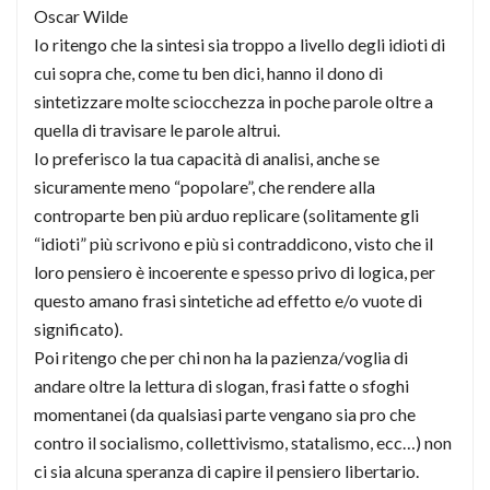
Oscar Wilde
Io ritengo che la sintesi sia troppo a livello degli idioti di
cui sopra che, come tu ben dici, hanno il dono di
sintetizzare molte sciocchezza in poche parole oltre a
quella di travisare le parole altrui.
Io preferisco la tua capacità di analisi, anche se
sicuramente meno “popolare”, che rendere alla
controparte ben più arduo replicare (solitamente gli
“idioti” più scrivono e più si contraddicono, visto che il
loro pensiero è incoerente e spesso privo di logica, per
questo amano frasi sintetiche ad effetto e/o vuote di
significato).
Poi ritengo che per chi non ha la pazienza/voglia di
andare oltre la lettura di slogan, frasi fatte o sfoghi
momentanei (da qualsiasi parte vengano sia pro che
contro il socialismo, collettivismo, statalismo, ecc…) non
ci sia alcuna speranza di capire il pensiero libertario.