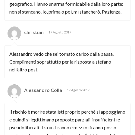
geografico. Hanno un’arma formidabile dalla loro parte:
non si stancano. Io, prima o poi, mi stancherò. Pazienza.
christian
17 Agosto 2017
Alessandro vedo che sei tornato carico dalla pausa.
Complimenti soprattutto per la risposta a stefano
nell’altro post.
Alessandro Colla
17 Agosto 2017
Il rischio è morire statalisti proprio perché si appoggiano
e quindi si legittimano proposte parziali, insufficienti e
pseudoliberali. Tra un tiranno e mezzo tiranno posso