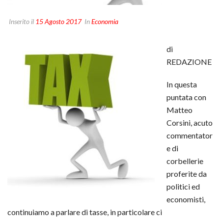
Inserito il
15 Agosto 2017
In
Economia
di
REDAZIONE
In questa
puntata con
Matteo
Corsini, acuto
commentator
e di
corbellerie
proferite da
politici ed
economisti,
continuiamo a parlare di tasse, in particolare ci