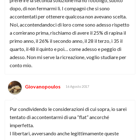
preferire la seconda soluzione ma ho l’obbligo, subito
dopo, di non fermarmi lì. I compagni che si sono
accontentati per ottenere qualcosa non avevano scelta.
Noi, accontendandoci di loro come sono adesso rispetto
a com’erano prima, rischiamo di avere il 25% di rapina il
primo anno, il 26% il secondo anno, il 28 il terzo, i 35 il
quarto, il 48 il quinto e poi… come adesso e peggio di
adesso. Non mi serve la ricreazione, voglio studiare per
conto mio.
Giovanopoulos
16 Agosto 2017
Pur condividendo le considerazioni di cui sopra, io sarei
tentato di accontentarmi di una “flat” ancorché
imperfetta.
I libertari, avversando anche legittimamente queste