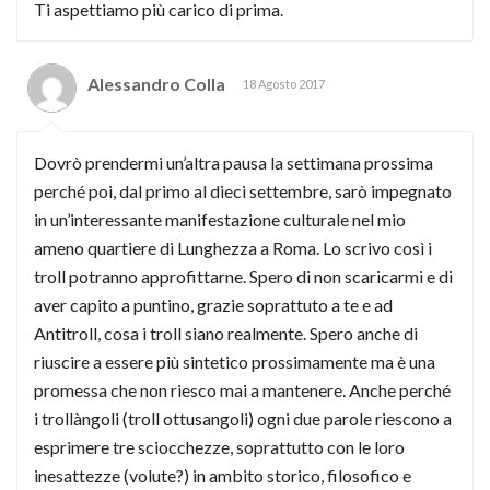
Ti aspettiamo più carico di prima.
Alessandro Colla
18 Agosto 2017
Dovrò prendermi un’altra pausa la settimana prossima
perché poi, dal primo al dieci settembre, sarò impegnato
in un’interessante manifestazione culturale nel mio
ameno quartiere di Lunghezza a Roma. Lo scrivo così i
troll potranno approfittarne. Spero di non scaricarmi e di
aver capito a puntino, grazie soprattuto a te e ad
Antitroll, cosa i troll siano realmente. Spero anche di
riuscire a essere più sintetico prossimamente ma è una
promessa che non riesco mai a mantenere. Anche perché
i trollàngoli (troll ottusangoli) ogni due parole riescono a
esprimere tre sciocchezze, soprattutto con le loro
inesattezze (volute?) in ambito storico, filosofico e