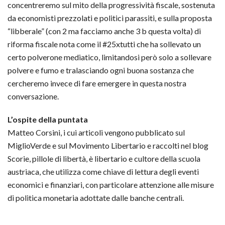
concentreremo sul mito della progressività fiscale, sostenuta
da economisti prezzolati e politici parassiti, e sulla proposta
“libberale” (con 2 ma facciamo anche 3 b questa volta) di
riforma fiscale nota come il #25xtutti che ha sollevato un
certo polverone mediatico, limitandosi però solo a sollevare
polvere e fumo e tralasciando ogni buona sostanza che
cercheremo invece di fare emergere in questa nostra
conversazione.
L’ospite della puntata
Matteo Corsini, i cui articoli vengono pubblicato sul
MiglioVerde e sul Movimento Libertario e raccolti nel blog
Scorie, pillole di libertà, è libertario e cultore della scuola
austriaca, che utilizza come chiave di lettura degli eventi
economici e finanziari, con particolare attenzione alle misure
di politica monetaria adottate dalle banche centrali.