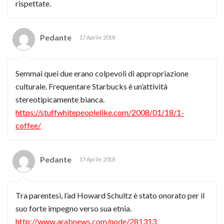
rispettate.
Pedante
17 Aprile 2018
Semmai quei due erano colpevoli di appropriazione
culturale. Frequentare Starbucks è un’attività
stereotipicamente bianca.
https://stuffwhitepeoplelike.com/2008/01/18/1-
coffee/
Pedante
17 Aprile 2018
Tra parentesi, l’ad Howard Schultz è stato onorato per il
suo forte impegno verso sua etnia.
http://www.arabnews.com/node/281313