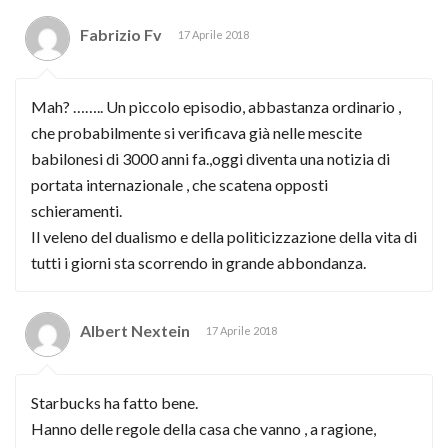
Fabrizio Fv
17 Aprile 2018
Mah? …….. Un piccolo episodio, abbastanza ordinario ,
che probabilmente si verificava già nelle mescite
babilonesi di 3000 anni fa.,oggi diventa una notizia di
portata internazionale , che scatena opposti
schieramenti.
Il veleno del dualismo e della politicizzazione della vita di
tutti i giorni sta scorrendo in grande abbondanza.
Albert Nextein
17 Aprile 2018
Starbucks ha fatto bene.
Hanno delle regole della casa che vanno , a ragione,