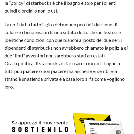
la “policy” di starbucks è che il bagno è solo per i clienti,
quindi o ordini o non lo usi.
La notizia ha fatto il giro
del mondo perchè i due sono di
colore e i benpensanti hanno subito detto che nelle stesse
identiche condizioni con due bianchi al posto dei due neri i
dipendenti di starbucks non avrebbero chiamato la polizia e i
due “finti” avventori non sarebbero stati arrestati.
Ora la politica di starbucks di far usare o meno il bagno a
tutti può piacere o non piacere ma anche se vi sembrerà
strano è un’azienda privata e a casa loro si fa come vogliono
loro.