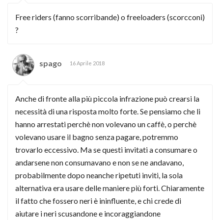
Free riders (fanno scorribande) o freeloaders (scorcconi)
?
spago
16 Aprile 2018
Anche di fronte alla più piccola infrazione può crearsi la
necessità di una risposta molto forte. Se pensiamo che li
hanno arrestati perchè non volevano un caffè, o perchè
volevano usare il bagno senza pagare, potremmo
trovarlo eccessivo. Ma se questi invitati a consumare o
andarsene non consumavano e non se ne andavano,
probabilmente dopo neanche ripetuti inviti, la sola
alternativa era usare delle maniere più forti. Chiaramente
il fatto che fossero neri è ininfluente, e chi crede di
aiutare i neri scusandone e incoraggiandone