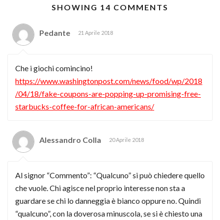
SHOWING 14 COMMENTS
Pedante
21 Aprile 2018
Che i giochi comincino!
https://www.washingtonpost.com/news/food/wp/2018
/04/18/fake-coupons-are-popping-up-promising-free-
starbucks-coffee-for-african-americans/
Alessandro Colla
20 Aprile 2018
Al signor “Commento”: “Qualcuno” si può chiedere quello
che vuole. Chi agisce nel proprio interesse non sta a
guardare se chi lo danneggia è bianco oppure no. Quindi
“qualcuno”, con la doverosa minuscola, se si è chiesto una