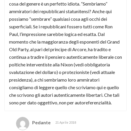
cosa del genere è un perfetto idiota. “Sembriamo”
ammiratori dei repubblicani statunitensi? Anche qui
possiamo “sembrare” qualsiasi cosa agli occhi dei
superficiali. Se i repubblicani fossero tutti come Ron
Paul, l’impressione sarebbe logica ed esatta. Dal
momento che la maggioranza degli esponenti del Grand
Old Party, al pari del principe di Arcore, ha tradito e
continua a tradire il pensiero autenticamente liberale con
poltiche interventiste alla Nixon (vedi obbligatoria
svalutazione del dollaro) o protezioniste (vedi attuale
presidenza), a chi sembriamo loro ammiratori
consigliamo di leggere quello che scriviamo qui e quello
che scrivono gli autori autenticamente libertari. Che tali
sono per dato oggettivo, non per autoreferenzialità.
Pedante
21 Aprile 2018