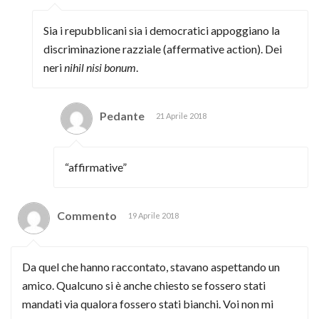
Sia i repubblicani sia i democratici appoggiano la
discriminazione razziale (affermative action). Dei
neri
nihil nisi bonum
.
Pedante
21 Aprile 2018
“affirmative”
Commento
19 Aprile 2018
Da quel che hanno raccontato, stavano aspettando un
amico. Qualcuno si è anche chiesto se fossero stati
mandati via qualora fossero stati bianchi. Voi non mi