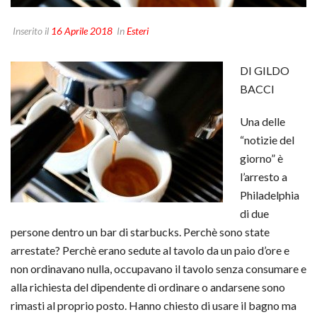
Inserito il
16 Aprile 2018
In
Esteri
DI GILDO
BACCI
Una delle
“notizie del
giorno” è
l’arresto a
Philadelphia
di due
persone dentro un bar di starbucks. Perchè sono state
arrestate? Perchè erano sedute al tavolo da un paio d’ore e
non ordinavano nulla, occupavano il tavolo senza consumare e
alla richiesta del dipendente di ordinare o andarsene sono
rimasti al proprio posto. Hanno chiesto di usare il bagno ma