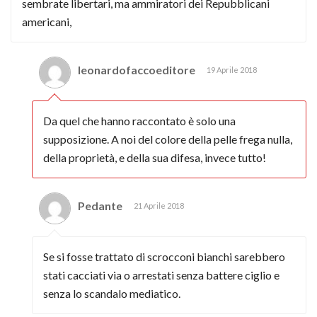
sembrate libertari, ma ammiratori dei Repubblicani
americani,
leonardofaccoeditore
19 Aprile 2018
Da quel che hanno raccontato è solo una
supposizione. A noi del colore della pelle frega nulla,
della proprietà, e della sua difesa, invece tutto!
Pedante
21 Aprile 2018
Se si fosse trattato di scrocconi bianchi sarebbero
stati cacciati via o arrestati senza battere ciglio e
senza lo scandalo mediatico.