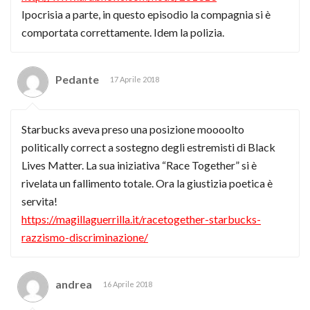
Ipocrisia a parte, in questo episodio la compagnia si è
comportata correttamente. Idem la polizia.
Pedante
17 Aprile 2018
Starbucks aveva preso una posizione moooolto
politically correct a sostegno degli estremisti di Black
Lives Matter. La sua iniziativa “Race Together” si è
rivelata un fallimento totale. Ora la giustizia poetica è
servita!
https://magillaguerrilla.it/racetogether-starbucks-
razzismo-discriminazione/
andrea
16 Aprile 2018