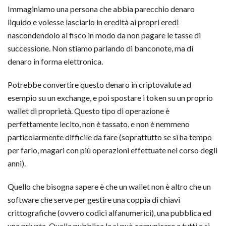
Immaginiamo una persona che abbia parecchio denaro
liquido e volesse lasciarlo in eredità ai propri eredi
nascondendolo al fisco in modo da non pagare le tasse di
successione. Non stiamo parlando di banconote, ma di
denaro in forma elettronica.
Potrebbe convertire questo denaro in criptovalute ad
esempio su un exchange, e poi spostare i token su un proprio
wallet di proprietà. Questo tipo di operazione è
perfettamente lecito, non è tassato, e non è nemmeno
particolarmente difficile da fare (soprattutto se si ha tempo
per farlo, magari con più operazioni effettuate nel corso degli
anni).
Quello che bisogna sapere è che un wallet non è altro che un
software che serve per gestire una coppia di chiavi
crittografiche (ovvero codici alfanumerici), una pubblica ed
una privata. Quella pubblica la si può comunicare a tutti e si