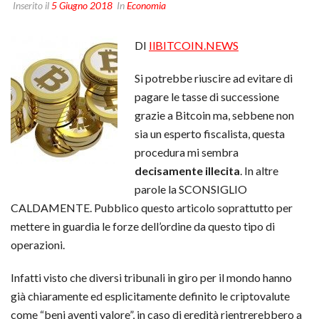
Inserito il
5 Giugno 2018
In
Economia
DI
IlBITCOIN.NEWS
Si potrebbe riuscire ad evitare di
pagare le tasse di successione
grazie a Bitcoin ma, sebbene non
sia un esperto fiscalista, questa
procedura mi sembra
decisamente illecita
. In altre
parole la SCONSIGLIO
CALDAMENTE. Pubblico questo articolo soprattutto per
mettere in guardia le forze dell’ordine da questo tipo di
operazioni.
Infatti visto che diversi tribunali in giro per il mondo hanno
già chiaramente ed esplicitamente definito le criptovalute
come “beni aventi valore”, in caso di eredità rientrerebbero a