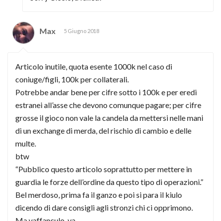
Max
5 Giugno 2018
Articolo inutile, quota esente 1000k nel caso di
coniuge/figli, 100k per collaterali.
Potrebbe andar bene per cifre sotto i 100k e per eredi
estranei all’asse che devono comunque pagare; per cifre
grosse il gioco non vale la candela da mettersi nelle mani
di un exchange di merda, del rischio di cambio e delle
multe.
btw
“Pubblico questo articolo soprattutto per mettere in
guardia le forze dell’ordine da questo tipo di operazioni.”
Bel merdoso, prima fa il ganzo e poi si para il kiulo
dicendo di dare consigli agli stronzi chi ci opprimono.
Ma vaffanculo, va.