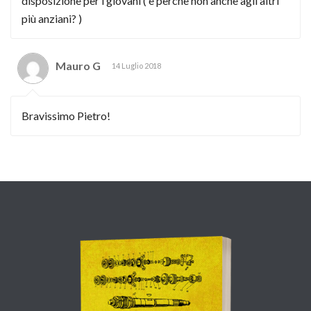
disposizione per i giovani ( e perchè non anche agli altri
più anziani? )
Mauro G
14 Luglio 2018
Bravissimo Pietro!