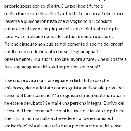
proprie spese con soldi altrui? La politica è furto
e
redistribuzione della refurtiva. Politici e burocrati decidono
insieme a qualche lobbista che ci vogliono più consumi
culturali piuttosto che più pannelli solari piuttosto che più
auto Fiat e trattano i soldi dei cittadini come roba loro.
Perché ciascuno non può semplicemente disporre dei propri
soldi come crede fintanto che se li è guadagnati
onestamente? Ma allora uno che lavora a fare? Che si sbatte a
fare a guadagnare dei soldi se poi non sono suoi?
E se uno prova a non consegnare ai ladri tutto ciò che
chiedono, viene additato come egoista, antisociale, privo del
senso del bene comune. Ma è egoista chi non vuole ne rubare
ne essere derubato? Se mai è una persona integra. È privo del
senso del bene comune? Se mai ha una coscienza, che gli dice
che il furto non ha nulla a che vedere col bene comune. È
antisociale? Ma al contrario è una persona dotata del senso