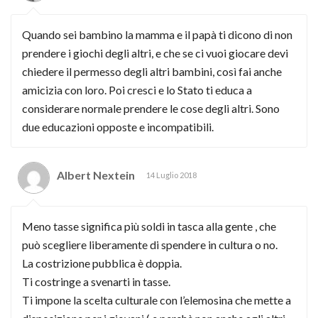
Quando sei bambino la mamma e il papà ti dicono di non
prendere i giochi degli altri, e che se ci vuoi giocare devi
chiedere il permesso degli altri bambini, così fai anche
amicizia con loro. Poi cresci e lo Stato ti educa a
considerare normale prendere le cose degli altri. Sono
due educazioni opposte e incompatibili.
Albert Nextein
14 Luglio 2018
Meno tasse significa più soldi in tasca alla gente , che
può scegliere liberamente di spendere in cultura o no.
La costrizione pubblica è doppia.
Ti costringe a svenarti in tasse.
Ti impone la scelta culturale con l’elemosina che mette a