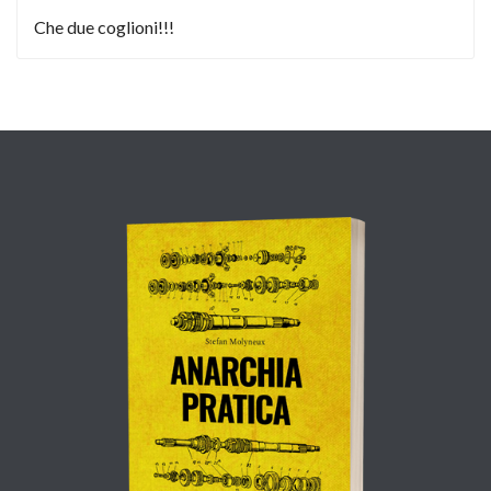
Che due coglioni!!!