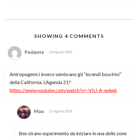
SHOWING 4 COMMENTS
Pedante
10 Agosto 2018
Antropogenici invece sembrano gli “incendi boschivi”
della California. L’Agenda 21?
https://www.youtube.com/watch?v=-VIU-A-wdwk
Max
21 Agosto 2018
Ben strano esperimento da iniziare in una delle zone