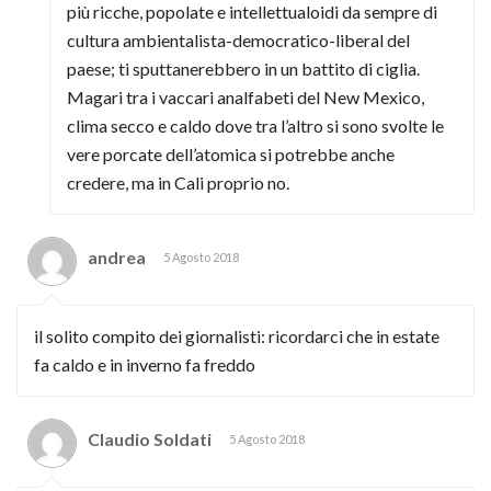
più ricche, popolate e intellettualoidi da sempre di
cultura ambientalista-democratico-liberal del
paese; ti sputtanerebbero in un battito di ciglia.
Magari tra i vaccari analfabeti del New Mexico,
clima secco e caldo dove tra l’altro si sono svolte le
vere porcate dell’atomica si potrebbe anche
credere, ma in Cali proprio no.
andrea
5 Agosto 2018
il solito compito dei giornalisti: ricordarci che in estate
fa caldo e in inverno fa freddo
Claudio Soldati
5 Agosto 2018