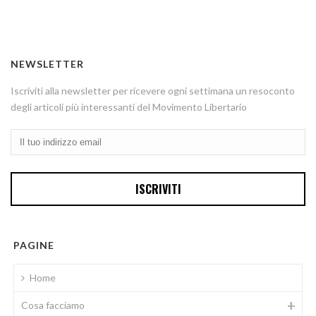
NEWSLETTER
Iscriviti alla newsletter per ricevere ogni settimana un resoconto
degli articoli più interessanti del Movimento Libertario
PAGINE
Home
Cosa facciamo