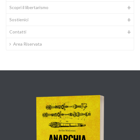
Scopri il libertarismo
Sostienici
Contatti
Area Riservata