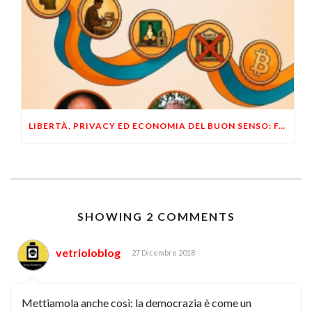
LIBERTÀ, PRIVACY ED ECONOMIA DEL BUON SENSO: FACCO E MUSUMECI A CASALECCHIO DI RENO (BO)
SHOWING 2 COMMENTS
vetrioloblog
27 Dicembre 2018
Mettiamola anche così: la democrazia è come un