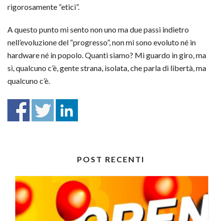
rigorosamente “etici”.
A questo punto mi sento non uno ma due passi indietro
nell’evoluzione del “progresso”, non mi sono evoluto né in
hardware né in popolo. Quanti siamo? Mi guardo in giro, ma
sì, qualcuno c’è, gente strana, isolata, che parla di libertà, ma
qualcuno c’è.
POST RECENTI