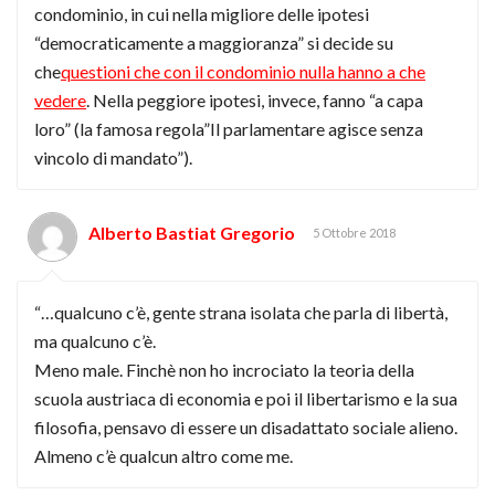
condominio, in cui nella migliore delle ipotesi
“democraticamente a maggioranza” si decide su
che
questioni che con il condominio nulla hanno a che
vedere
. Nella peggiore ipotesi, invece, fanno “a capa
loro” (la famosa regola”Il parlamentare agisce senza
vincolo di mandato”).
Alberto Bastiat Gregorio
5 Ottobre 2018
“…qualcuno c’è, gente strana isolata che parla di libertà,
ma qualcuno c’è.
Meno male. Finchè non ho incrociato la teoria della
scuola austriaca di economia e poi il libertarismo e la sua
filosofia, pensavo di essere un disadattato sociale alieno.
Almeno c’è qualcun altro come me.