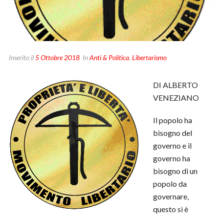
Inserito il
5 Ottobre 2018
In
Anti & Politica
,
Libertarismo
DI ALBERTO
VENEZIANO
Il popolo ha
bisogno del
governo e il
governo ha
bisogno di un
popolo da
governare,
questo sì è