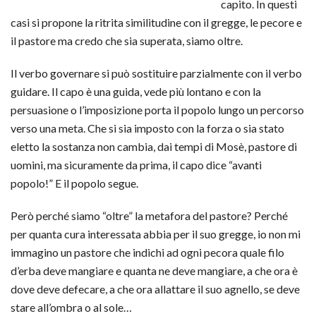
capito. In questi
casi si propone la ritrita similitudine con il gregge, le pecore e
il pastore ma credo che sia superata, siamo oltre.
Il verbo governare si può sostituire parzialmente con il verbo
guidare. Il capo è una guida, vede più lontano e con la
persuasione o l’imposizione porta il popolo lungo un percorso
verso una meta. Che si sia imposto con la forza o sia stato
eletto la sostanza non cambia, dai tempi di Mosè, pastore di
uomini, ma sicuramente da prima, il capo dice “avanti
popolo!” E il popolo segue.
Però perché siamo “oltre” la metafora del pastore? Perché
per quanta cura interessata abbia per il suo gregge, io non mi
immagino un pastore che indichi ad ogni pecora quale filo
d’erba deve mangiare e quanta ne deve mangiare, a che ora è
dove deve defecare, a che ora allattare il suo agnello, se deve
stare all’ombra o al sole…