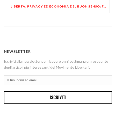
LIBERTÀ, PRIVACY ED ECONOMIA DEL BUON SENSO: FACCO E MUSUMECI A CASALECCHIO DI RENO (BO)
NEWSLETTER
Iscriviti alla newsletter per ricevere ogni settimana un resoconto
degli articoli più interessanti del Movimento Libertario