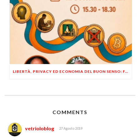
LIBERTÀ, PRIVACY ED ECONOMIA DEL BUON SENSO: FACCO E MUSUMECI A CASALECCHIO DI RENO (BO)
COMMENTS
vetrioloblog
27 Agosto 2019