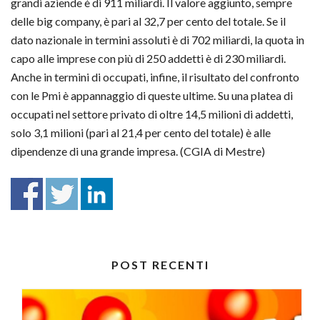
grandi aziende è di 911 miliardi. Il valore aggiunto, sempre
delle big company, è pari al 32,7 per cento del totale. Se il
dato nazionale in termini assoluti è di 702 miliardi, la quota in
capo alle imprese con più di 250 addetti è di 230 miliardi.
Anche in termini di occupati, infine, il risultato del confronto
con le Pmi è appannaggio di queste ultime. Su una platea di
occupati nel settore privato di oltre 14,5 milioni di addetti,
solo 3,1 milioni (pari al 21,4 per cento del totale) è alle
dipendenze di una grande impresa. (CGIA di Mestre)
POST RECENTI