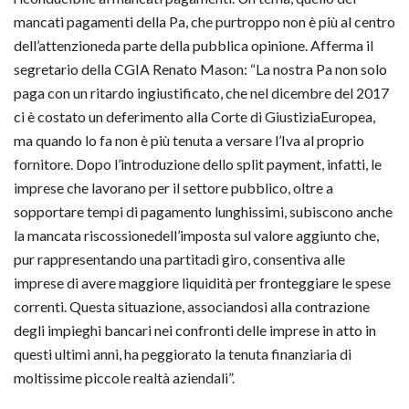
mancati pagamenti della Pa, che purtroppo non è più al centro
dell’attenzioneda parte della pubblica opinione. Afferma il
segretario della CGIA Renato Mason: “La nostra Pa non solo
paga con un ritardo ingiustificato, che nel dicembre del 2017
ci è costato un deferimento alla Corte di GiustiziaEuropea,
ma quando lo fa non è più tenuta a versare l’Iva al proprio
fornitore. Dopo l’introduzione dello split payment, infatti, le
imprese che lavorano per il settore pubblico, oltre a
sopportare tempi di pagamento lunghissimi, subiscono anche
la mancata riscossionedell’imposta sul valore aggiunto che,
pur rappresentando una partitadi giro, consentiva alle
imprese di avere maggiore liquidità per fronteggiare le spese
correnti. Questa situazione, associandosi alla contrazione
degli impieghi bancari nei confronti delle imprese in atto in
questi ultimi anni, ha peggiorato la tenuta finanziaria di
moltissime piccole realtà aziendali”.