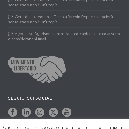
senza stato non è un’utopia
Gerardo
su
Leonardo Facco a Bitcoin Report: la società
senza stato non è un’utopia
Agorist
su
Agorismo contro Anarco-capitalismo: cosa sono
e considerazioni finali
SEGUICI SUI SOCIAL
Questo sito utilizza cookies con i quali non riusciamo a manipolare