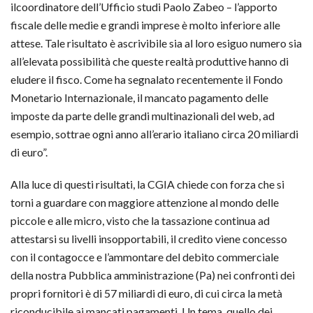
ilcoordinatore dell’Ufficio studi Paolo Zabeo – l’apporto
fiscale delle medie e grandi imprese è molto inferiore alle
attese. Tale risultato è ascrivibile sia al loro esiguo numero sia
all’elevata possibilità che queste realtà produttive hanno di
eludere il fisco. Come ha segnalato recentemente il Fondo
Monetario Internazionale, il mancato pagamento delle
imposte da parte delle grandi multinazionali del web, ad
esempio, sottrae ogni anno all’erario italiano circa 20 miliardi
di euro”.
Alla luce di questi risultati, la CGIA chiede con forza che si
torni a guardare con maggiore attenzione al mondo delle
piccole e alle micro, visto che la tassazione continua ad
attestarsi su livelli insopportabili, il credito viene concesso
con il contagocce e l’ammontare del debito commerciale
della nostra Pubblica amministrazione (Pa) nei confronti dei
propri fornitori è di 57 miliardi di euro, di cui circa la metà
riconducibile ai mancati pagamenti. Un tema, quello dei