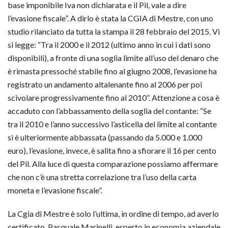
base imponibile Iva non dichiarata e il Pil, vale a dire
l’evasione fiscale”. A dirlo è stata la CGIA di Mestre, con uno
studio rilanciato da tutta la stampa il 28 febbraio del 2015. Vi
si legge: “Tra il 2000 e il 2012 (ultimo anno in cui i dati sono
disponibili), a fronte di una soglia limite all’uso del denaro che
è rimasta pressoché stabile fino al giugno 2008, l’evasione ha
registrato un andamento altalenante fino al 2006 per poi
scivolare progressivamente fino al 2010”. Attenzione a cosa è
accaduto con l’abbassamento della soglia del contante: “Se
tra il 2010 e l’anno successivo l’asticella del limite al contante
si è ulteriormente abbassata (passando da 5.000 e 1.000
euro), l’evasione, invece, è salita fino a sfiorare il 16 per cento
del Pil. Alla luce di questa comparazione possiamo affermare
che non c’è una stretta correlazione tra l’uso della carta
moneta e l’evasione fiscale”.
La Cgia di Mestre è solo l’ultima, in ordine di tempo, ad averlo
certificato. Pasquale Marinelli, esperto in economia aziendale