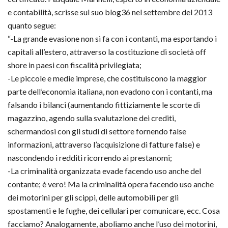
e contabilità, scrisse sul suo blog36 nel settembre del 2013
quanto segue:
“-La grande evasione non si fa con i contanti, ma esportando i
capitali all’estero, attraverso la costituzione di società off
shore in paesi con fiscalità privilegiata;
-Le piccole e medie imprese, che costituiscono la maggior
parte dell’economia italiana, non evadono con i contanti, ma
falsando i bilanci (aumentando fittiziamente le scorte di
magazzino, agendo sulla svalutazione dei crediti,
schermandosi con gli studi di settore fornendo false
informazioni, attraverso l’acquisizione di fatture false) e
nascondendo i redditi ricorrendo ai prestanomi;
-La criminalità organizzata evade facendo uso anche del
contante; è vero! Ma la criminalità opera facendo uso anche
dei motorini per gli scippi, delle automobili per gli
spostamenti e le fughe, dei cellulari per comunicare, ecc. Cosa
facciamo? Analogamente, aboliamo anche l’uso dei motorini,