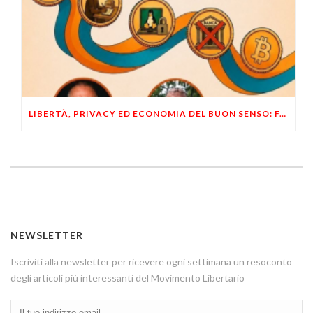
LIBERTÀ, PRIVACY ED ECONOMIA DEL BUON SENSO: FACCO E MUSUMECI A CASALECCHIO DI RENO (BO)
NEWSLETTER
Iscriviti alla newsletter per ricevere ogni settimana un resoconto
degli articoli più interessanti del Movimento Libertario