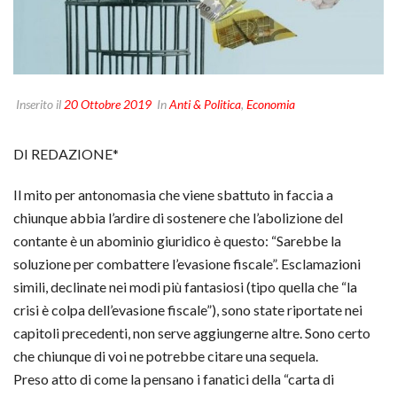
Inserito il
20 Ottobre 2019
In
Anti & Politica
,
Economia
DI REDAZIONE*
Il mito per antonomasia che viene sbattuto in faccia a
chiunque abbia l’ardire di sostenere che l’abolizione del
contante è un abominio giuridico è questo: “Sarebbe la
soluzione per combattere l’evasione fiscale”. Esclamazioni
simili, declinate nei modi più fantasiosi (tipo quella che “la
crisi è colpa dell’evasione fiscale”), sono state riportate nei
capitoli precedenti, non serve aggiungerne altre. Sono certo
che chiunque di voi ne potrebbe citare una sequela.
Preso atto di come la pensano i fanatici della “carta di