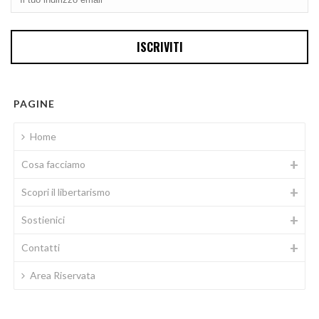
PAGINE
Home
Cosa facciamo
Scopri il libertarismo
Sostienici
Contatti
Area Riservata