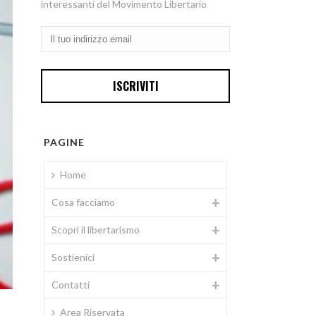
interessanti del Movimento Libertario
PAGINE
Home
Cosa facciamo
Scopri il libertarismo
Sostienici
Contatti
Area Riservata