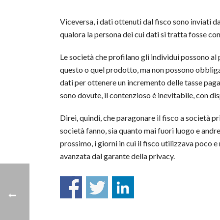
Viceversa, i dati ottenuti dal fisco sono inviati d
qualora la persona dei cui dati si tratta fosse cont
Le società che profilano gli individui possono al p
questo o quel prodotto, ma non possono obbligare
dati per ottenere un incremento delle tasse paga
sono dovute, il contenzioso è inevitabile, con d
Direi, quindi, che paragonare il fisco a società pr
società fanno, sia quanto mai fuori luogo e andr
prossimo, i giorni in cui il fisco utilizzava poco 
avanzata dal garante della privacy.