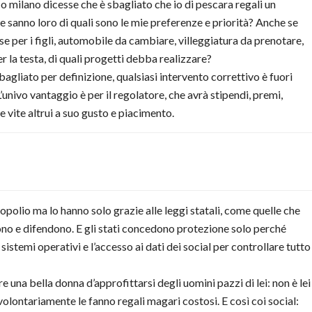
milano dicesse che è sbagliato che io di pescara regali un
e sanno loro di quali sono le mie preferenze e priorità? Anche se
e per i figli, automobile da cambiare, villeggiatura da prenotare,
r la testa, di quali progetti debba realizzare?
bagliato per definizione, qualsiasi intervento correttivo è fuori
’univo vantaggio è per il regolatore, che avrà stipendi, premi,
 vite altrui a suo gusto e piacimento.
opolio ma lo hanno solo grazie alle leggi statali, come quelle che
cono e difendono. E gli stati concedono protezione solo perché
istemi operativi e l’accesso ai dati dei social per controllare tutto
una bella donna d’approfittarsi degli uomini pazzi di lei: non è lei
 volontariamente le fanno regali magari costosi. E così coi social: