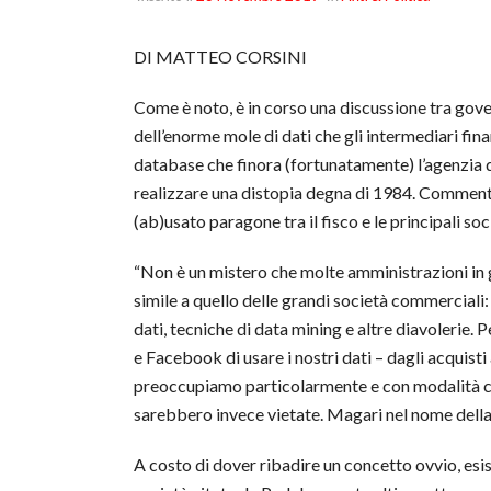
DI MATTEO CORSINI
Come è noto, è in corso una discussione tra gover
dell’enorme mole di dati che gli intermediari fina
database che finora (fortunatamente) l’agenzia 
realizzare una distopia degna di 1984. Commenta
(ab)usato paragone tra il fisco e le principali soci
“Non è un mistero che molte amministrazioni in g
simile a quello delle grandi società commerciali: 
dati, tecniche di data mining e altre diavoleri
e Facebook di usare i nostri dati – dagli acquisti 
preoccupiamo particolarmente e con modalità che a
sarebbero invece vietate. Magari nel nome della 
A costo di dover ribadire un concetto ovvio, esi