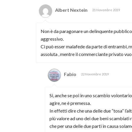
Albert Nextein
21 Novembre 2019
Non è da paragonare un delinquente pubblico
aggressivo.
Ci può esser malafede da parte di entrambi, m
assoluta , mentre il commerciante privato vuole 
Fabio
22 Novembre 2019
Si, anche se poi in uno scambio volontario
agire, ne è premessa.
In effetti dire che una delle due “tosa” l’a
più valore ad uno dei due beni scambiati r
che per una delle due parti in causa solam