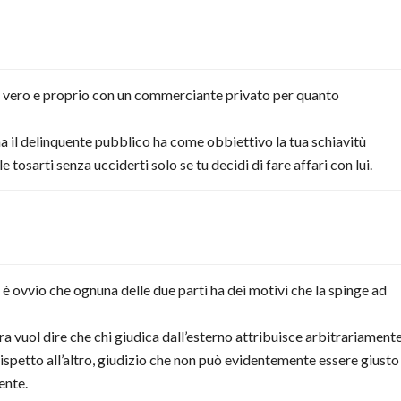
 vero e proprio con un commerciante privato per quanto
a il delinquente pubblico ha come obbiettivo la tua schiavitù
tosarti senza ucciderti solo se tu decidi di fare affari con lui.
 è ovvio che ognuna delle due parti ha dei motivi che la spinge ad
ltra vuol dire che chi giudica dall’esterno attribuisce arbitrariament
ispetto all’altro, giudizio che non può evidentemente essere giusto
ente.