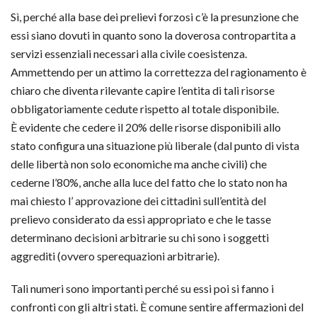
Sì, perché alla base dei prelievi forzosi c’è la presunzione che
essi siano dovuti in quanto sono la doverosa contropartita a
servizi essenziali necessari alla civile coesistenza.
Ammettendo per un attimo la correttezza del ragionamento è
chiaro che diventa rilevante capire l’entita di tali risorse
obbligatoriamente cedute rispetto al totale disponibile.
È evidente che cedere il 20% delle risorse disponibili allo
stato configura una situazione più liberale (dal punto di vista
delle libertà non solo economiche ma anche civili) che
cederne l’80%, anche alla luce del fatto che lo stato non ha
mai chiesto l’ approvazione dei cittadini sull’entità del
prelievo considerato da essi appropriato e che le tasse
determinano decisioni arbitrarie su chi sono i soggetti
aggrediti (ovvero sperequazioni arbitrarie).
Tali numeri sono importanti perché su essi poi si fanno i
confronti con gli altri stati. È comune sentire affermazioni del