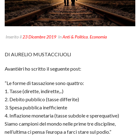
Inserito il
23 Dicembre 2019
In
Anti & Politica
,
Economia
DI AURELIO MUSTACCIUOLI
Avantièri ho scritto il seguente post:
“Le forme di tassazione sono quattro:
1. Tasse (dirette, indirette,..)
2. Debito pubblico (tasse differite)
3. Spesa pubblica inefficiente
4. Inflazione monetaria (tasse subdole e sperequative)
Siamo campioni del mondo nelle prime tre discipline,
nell’ultima ci pensa l’europa a farci stare sul podio.”