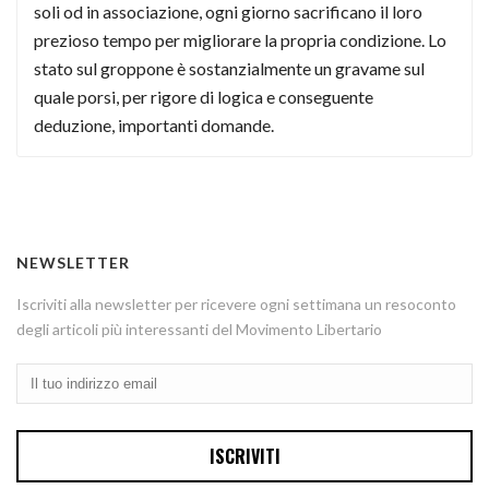
soli od in associazione, ogni giorno sacrificano il loro
prezioso tempo per migliorare la propria condizione. Lo
stato sul groppone è sostanzialmente un gravame sul
quale porsi, per rigore di logica e conseguente
deduzione, importanti domande.
NEWSLETTER
Iscriviti alla newsletter per ricevere ogni settimana un resoconto
degli articoli più interessanti del Movimento Libertario