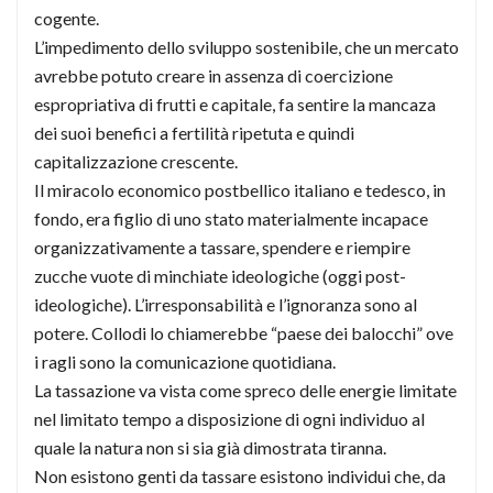
cogente.
L’impedimento dello sviluppo sostenibile, che un mercato
avrebbe potuto creare in assenza di coercizione
espropriativa di frutti e capitale, fa sentire la mancaza
dei suoi benefici a fertilità ripetuta e quindi
capitalizzazione crescente.
Il miracolo economico postbellico italiano e tedesco, in
fondo, era figlio di uno stato materialmente incapace
organizzativamente a tassare, spendere e riempire
zucche vuote di minchiate ideologiche (oggi post-
ideologiche). L’irresponsabilità e l’ignoranza sono al
potere. Collodi lo chiamerebbe “paese dei balocchi” ove
i ragli sono la comunicazione quotidiana.
La tassazione va vista come spreco delle energie limitate
nel limitato tempo a disposizione di ogni individuo al
quale la natura non si sia già dimostrata tiranna.
Non esistono genti da tassare esistono individui che, da