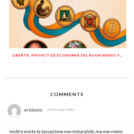
LIBERTÀ, PRIVACY ED ECONOMIA DEL BUON SENSO: FACCO E MUSUMECI A CASALECCHIO DI RENO (BO)
COMMENTS
eridanio
26 Dicembre 2019
Inoltre esiste la tassazione non misurabile, ma non meno