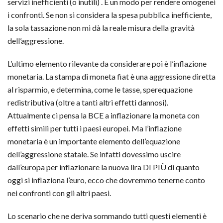
servizi inefficienti (o inutili) . È un modo per rendere omogenei
i confronti. Se non si considera la spesa pubblica inefficiente,
la sola tassazione non mi dà la reale misura della gravità
dell’aggressione.
L’ultimo elemento rilevante da considerare poi è l’inflazione
monetaria. La stampa di moneta fiat è una aggressione diretta
al risparmio, e determina, come le tasse, sperequazione
redistributiva (oltre a tanti altri effetti dannosi).
Attualmente ci pensa la BCE a inflazionare la moneta con
effetti simili per tutti i paesi europei. Ma l’inflazione
monetaria è un importante elemento dell’equazione
dell’aggressione statale. Se infatti dovessimo uscire
dall’europa per inflazionare la nuova lira DI PIÙ di quanto
oggi si inflaziona l’euro, ecco che dovremmo tenerne conto
nei confronti con gli altri paesi.
Lo scenario che ne deriva sommando tutti questi elementi è