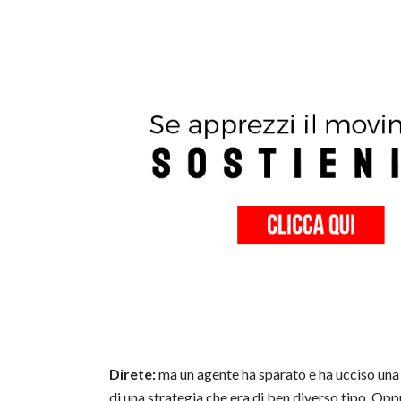
Direte:
ma un agente ha sparato e ha ucciso una 
di una strategia che era di ben diverso tipo. Oppu