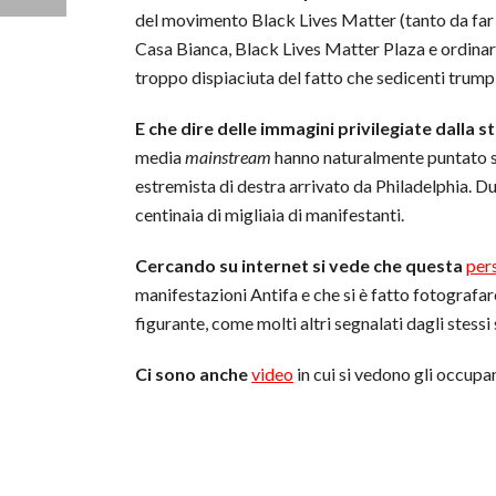
del movimento Black Lives Matter (tanto da far r
Casa Bianca, Black Lives Matter Plaza e ordinare
troppo dispiaciuta del fatto che sedicenti trum
E che dire delle immagini privilegiate dalla 
media
mainstream
hanno naturalmente puntato s
estremista di destra arrivato da Philadelphia. D
centinaia di migliaia di manifestanti.
Cercando su internet si vede che questa
per
manifestazioni Antifa e che si è fatto fotografar
figurante, come molti altri segnalati dagli stessi
Ci sono anche
video
in cui si vedono gli occupan