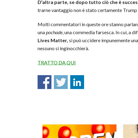
D’altra parte, se dopo tutto ciò che è succe
trarne vantaggio non è stato certamente Trump né
Molti commentatori in queste ore stanno parla
una
pochade
, una commedia farsesca. In cui, a d
Lives Matter,
si può uccidere impunemente una 
nessuno si inginocchierà.
TRATTO DA QUI