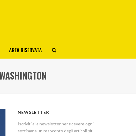
AREA RISERVATA
 WASHINGTON
NEWSLETTER
Iscriviti alla newsletter per ricevere ogni
settimana un resoconto degli articoli più