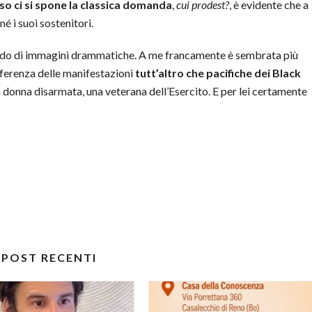
sso ci si spone la classica domanda
,
cui prodest?
, è evidente che a
 i suoi sostenitori.
ndo di immagini drammatiche. A me francamente è sembrata più
ifferenza delle manifestazioni
tutt’altro che pacifiche dei Black
donna disarmata, una veterana dell’Esercito. E per lei certamente
POST RECENTI