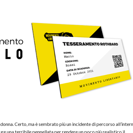
donna. Certo, ma è sembrato più un incidente di percorso all’inter
re una terribile pennellata per rendere un poco più realistico il