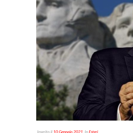
Inserito il
10 Gennaio 2021
In
Esteri