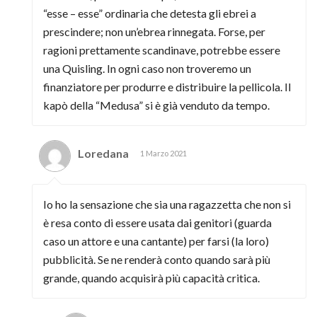
“esse – esse” ordinaria che detesta gli ebrei a
prescindere; non un’ebrea rinnegata. Forse, per
ragioni prettamente scandinave, potrebbe essere
una Quisling. In ogni caso non troveremo un
finanziatore per produrre e distribuire la pellicola. Il
kapò della “Medusa” si è già venduto da tempo.
Loredana
1 Marzo 2021
Io ho la sensazione che sia una ragazzetta che non si
è resa conto di essere usata dai genitori (guarda
caso un attore e una cantante) per farsi (la loro)
pubblicità. Se ne renderà conto quando sarà più
grande, quando acquisirà più capacità critica.