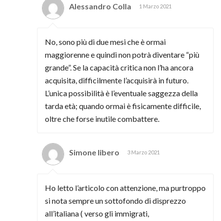
Alessandro Colla
1 Marzo 2021
No, sono più di due mesi che è ormai
maggiorenne e quindi non potrà diventare “più
grande”. Se la capacità critica non l’ha ancora
acquisita, difficilmente l’acquisirà in futuro.
L’unica possibilità è l’eventuale saggezza della
tarda età; quando ormai è fisicamente difficile,
oltre che forse inutile combattere.
Simone libero
3 Marzo 2021
Ho letto l’articolo con attenzione, ma purtroppo
si nota sempre un sottofondo di disprezzo
all’italiana ( verso gli immigrati,