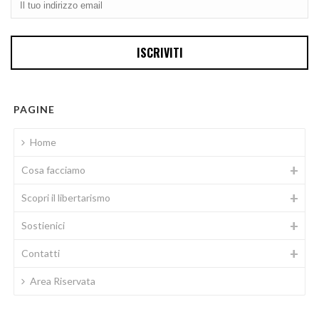
PAGINE
Home
Cosa facciamo
Scopri il libertarismo
Sostienici
Contatti
Area Riservata