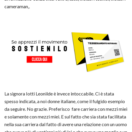
cameraman,.
La signora Iotti Leonilde è invece intoccabile. Ci è stata
spesso indicata, a noi donne italiane, come il fulgido esempio
da seguire. No grazie. Preferisco fare carriera con mezzi miei
e solamente con mezzi miei. E sul fatto che sia stata facilitata
nella sua carriera dal fatto di avere una relazione con un uomo
che aveva più di vent’anni più di lei e che aveva una moglie e un