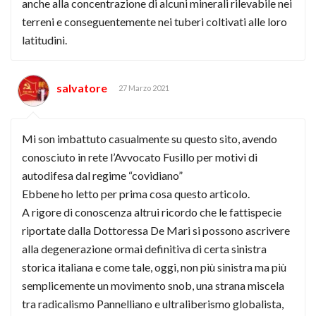
anche alla concentrazione di alcuni minerali rilevabile nei
terreni e conseguentemente nei tuberi coltivati alle loro
latitudini.
salvatore
27 Marzo 2021
Mi son imbattuto casualmente su questo sito, avendo
conosciuto in rete l’Avvocato Fusillo per motivi di
autodifesa dal regime “covidiano”
Ebbene ho letto per prima cosa questo articolo.
A rigore di conoscenza altrui ricordo che le fattispecie
riportate dalla Dottoressa De Mari si possono ascrivere
alla degenerazione ormai definitiva di certa sinistra
storica italiana e come tale, oggi, non più sinistra ma più
semplicemente un movimento snob, una strana miscela
tra radicalismo Pannelliano e ultraliberismo globalista,