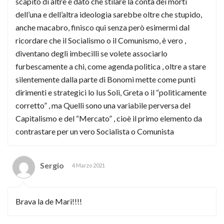
scapito di altre e dato che stilare la conta dei morti
dell’una e dell’altra ideologia sarebbe oltre che stupido,
anche macabro, finisco qui senza però esimermi dal
ricordare che il Socialismo o il Comunismo, è vero ,
diventano degli imbecilli se volete associarlo
furbescamente a chi, come agenda politica , oltre a stare
silentemente dalla parte di Bonomi mette come punti
dirimenti e strategici lo Ius Soli, Greta o il “politicamente
corretto” , ma Quelli sono una variabile perversa del
Capitalismo e del “Mercato” , cioè il primo elemento da
contrastare per un vero Socialista o Comunista
Sergio
4 Marzo 2021
Brava la de Mari!!!!