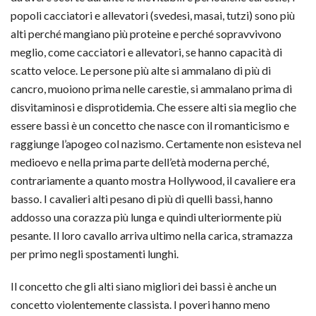
popoli cacciatori e allevatori (svedesi, masai, tutzi) sono più
alti perché mangiano più proteine e perché sopravvivono
meglio, come cacciatori e allevatori, se hanno capacità di
scatto veloce. Le persone più alte si ammalano di più di
cancro, muoiono prima nelle carestie, si ammalano prima di
disvitaminosi e disprotidemia. Che essere alti sia meglio che
essere bassi è un concetto che nasce con il romanticismo e
raggiunge l’apogeo col nazismo. Certamente non esisteva nel
medioevo e nella prima parte dell’età moderna perché,
contrariamente a quanto mostra Hollywood, il cavaliere era
basso. I cavalieri alti pesano di più di quelli bassi, hanno
addosso una corazza più lunga e quindi ulteriormente più
pesante. Il loro cavallo arriva ultimo nella carica, stramazza
per primo negli spostamenti lunghi.
Il concetto che gli alti siano migliori dei bassi è anche un
concetto violentemente classista. I poveri hanno meno