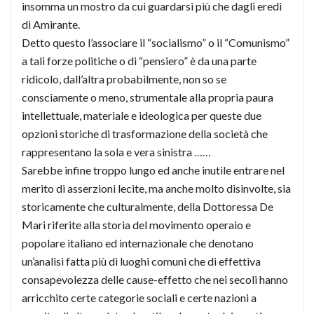
insomma un mostro da cui guardarsi più che dagli eredi
di Amirante.
Detto questo l’associare il “socialismo” o il “Comunismo”
a tali forze politiche o di “pensiero” è da una parte
ridicolo, dall’altra probabilmente, non so se
consciamente o meno, strumentale alla propria paura
intellettuale, materiale e ideologica per queste due
opzioni storiche di trasformazione della società che
rappresentano la sola e vera sinistra ……
Sarebbe infine troppo lungo ed anche inutile entrare nel
merito di asserzioni lecite, ma anche molto disinvolte, sia
storicamente che culturalmente, della Dottoressa De
Mari riferite alla storia del movimento operaio e
popolare italiano ed internazionale che denotano
un’analisi fatta più di luoghi comuni che di effettiva
consapevolezza delle cause-effetto che nei secoli hanno
arricchito certe categorie sociali e certe nazioni a