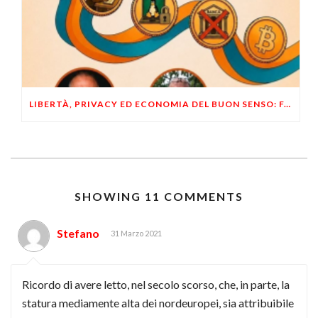
LIBERTÀ, PRIVACY ED ECONOMIA DEL BUON SENSO: FACCO E MUSUMECI A CASALECCHIO DI RENO (BO)
SHOWING 11 COMMENTS
Stefano
31 Marzo 2021
Ricordo di avere letto, nel secolo scorso, che, in parte, la
statura mediamente alta dei nordeuropei, sia attribuibile