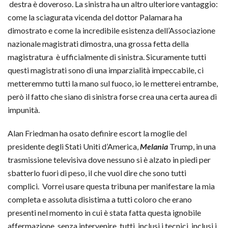
destra è doveroso. La sinistra ha un altro ulteriore vantaggio:
come la sciagurata vicenda del dottor Palamara ha
dimostrato e come la incredibile esistenza dell’Associazione
nazionale magistrati dimostra, una grossa fetta della
magistratura è ufficialmente di sinistra. Sicuramente tutti
questi magistrati sono di una imparzialità impeccabile, ci
metteremmo tutti la mano sul fuoco, io le metterei entrambe,
però il fatto che siano di sinistra forse crea una certa aurea di
impunità.
Alan Friedman ha osato definire escort la moglie del
presidente degli Stati Uniti d’America,
Melania
Trump, in una
trasmissione televisiva dove nessuno si è alzato in piedi per
sbatterlo fuori di peso, il che vuol dire che sono tutti
complici. Vorrei usare questa tribuna per manifestare la mia
completa e assoluta disistima a tutti coloro che erano
presenti nel momento in cui è stata fatta questa ignobile
affermazione senza intervenire, tutti, inclusi i tecnici, inclusi i