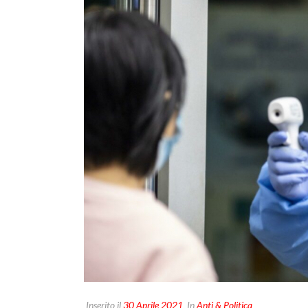
Inserito il
30 Aprile 2021
In
Anti & Politica