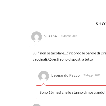
SHO
Susana
7 Maggio 2021
Sul ” non ostacolare….” ricordo le parole di D
vaccinali. Questi sono disposti a tutto
Leonardo Facco
7 Maggio 2021
Sono 15 mesi che lo stanno dimostrando!