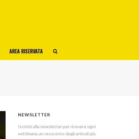
AREA RISERVATA
NEWSLETTER
Iscriviti alla newsletter per ricevere ogni
settimana un resoconto degli articoli più