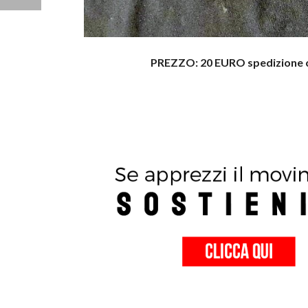
PREZZO: 20 EURO spedizione co