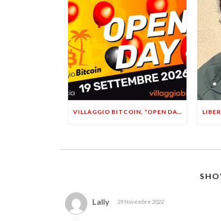
VILLAGGIO BITCOIN, “OPEN DAY 5”: LEONARDO FACCO OSPITE A BRESCIA
SHO
Lally
29 Novembre 2022