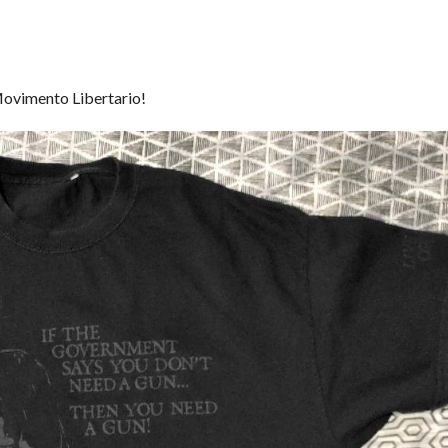
 Movimento Libertario!