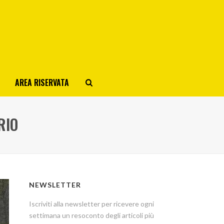
AREA RISERVATA
RIO
NEWSLETTER
Iscriviti alla newsletter per ricevere ogni
settimana un resoconto degli articoli più