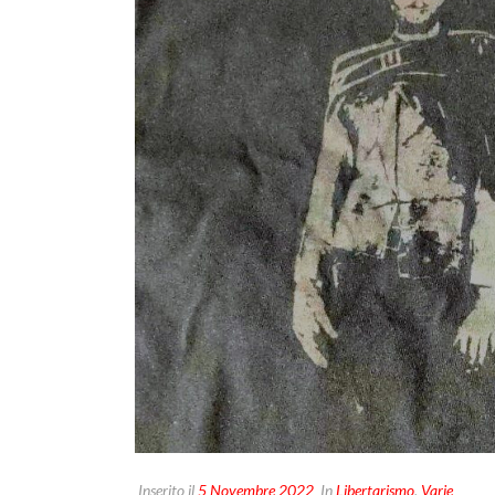
Inserito il
5 Novembre 2022
In
Libertarismo
,
Varie