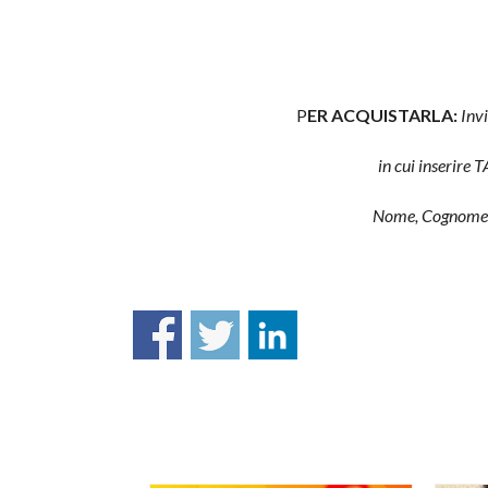
P
ER ACQUISTARLA:
Inv
in cui inserire 
Nome, Cognome e