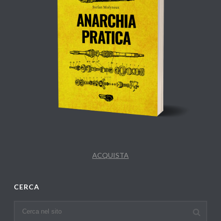
ACQUISTA
CERCA