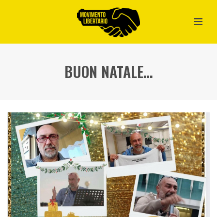
BUON NATALE…