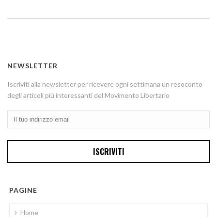
NEWSLETTER
Iscriviti alla newsletter per ricevere ogni settimana un resoconto
degli articoli più interessanti del Movimento Libertario
PAGINE
Home