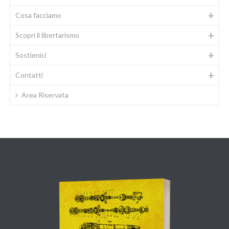
Cosa facciamo
Scopri il libertarismo
Sostienici
Contatti
Area Riservata