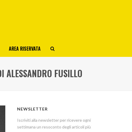
AREA RISERVATA
I ALESSANDRO FUSILLO
NEWSLETTER
Iscriviti alla newsletter per ricevere ogni
settimana un resoconto degli articoli più