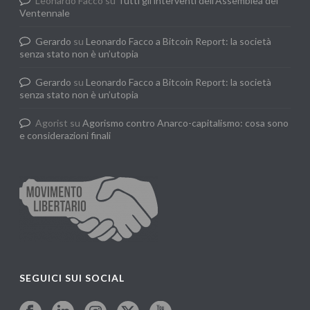
Leonardo Facco
su
Tutti gli interventi dell’Assemblea del
Ventennale
Gerardo
su
Leonardo Facco a Bitcoin Report: la società
senza stato non è un’utopia
Gerardo
su
Leonardo Facco a Bitcoin Report: la società
senza stato non è un’utopia
Agorist
su
Agorismo contro Anarco-capitalismo: cosa sono
e considerazioni finali
SEGUICI SUI SOCIAL