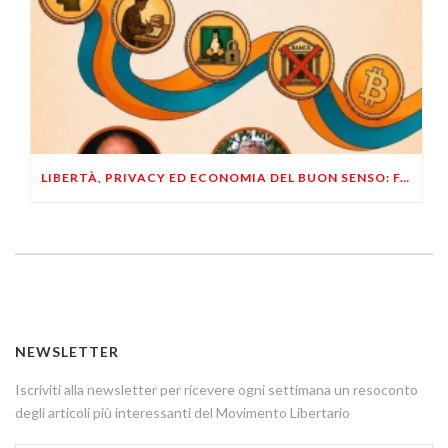
LIBERTÀ, PRIVACY ED ECONOMIA DEL BUON SENSO: FACCO E MUSUMECI A CASALECCHIO DI RENO (BO)
NEWSLETTER
Iscriviti alla newsletter per ricevere ogni settimana un resoconto
degli articoli più interessanti del Movimento Libertario