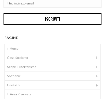
PAGINE
Home
Cosa facciamo
Scopri il libertarismo
Sostienici
Contatti
Area Riservata