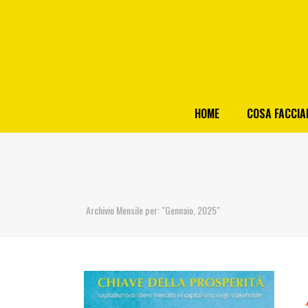
HOME
COSA FACCI
Archivio Mensile per: "Gennaio, 2025"