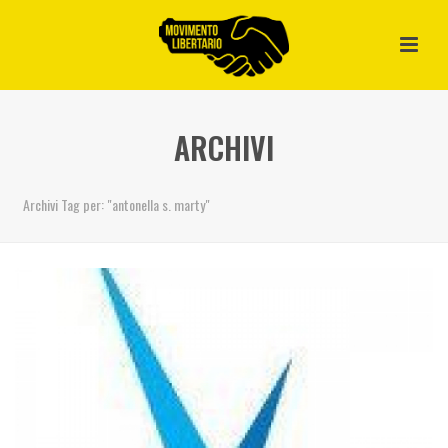
ARCHIVI
Archivi Tag per: "antonella s. marty"