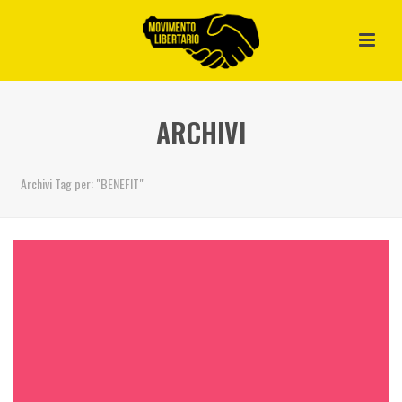
ARCHIVI
Archivi Tag per: "BENEFIT"