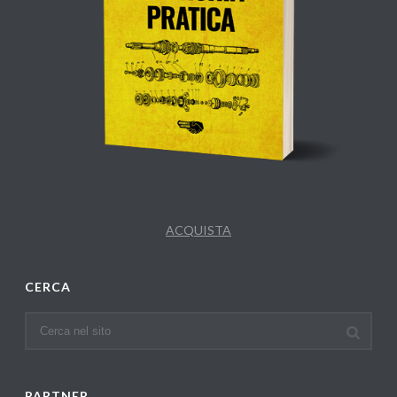
ACQUISTA
CERCA
PARTNER