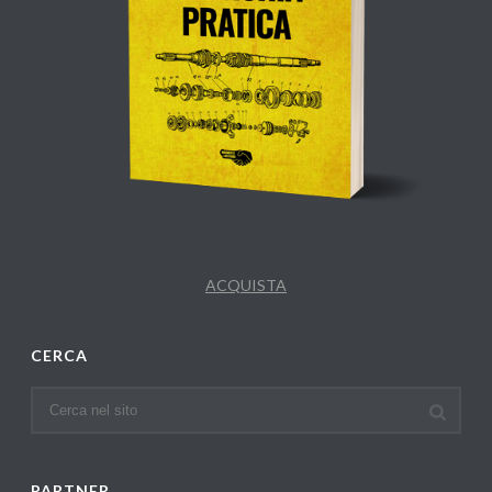
ACQUISTA
CERCA
PARTNER