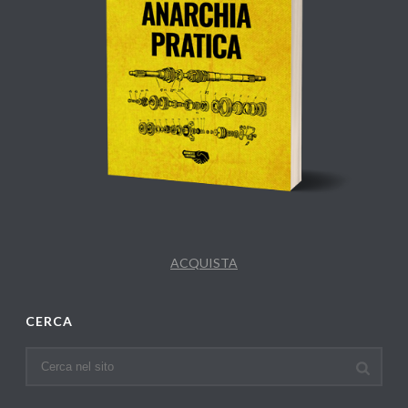
ACQUISTA
CERCA