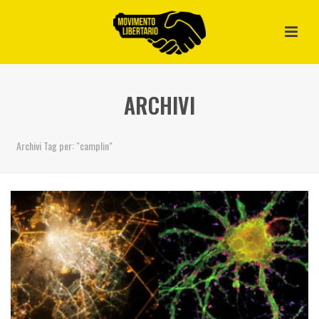
ARCHIVI
Archivi Tag per: "camplin"