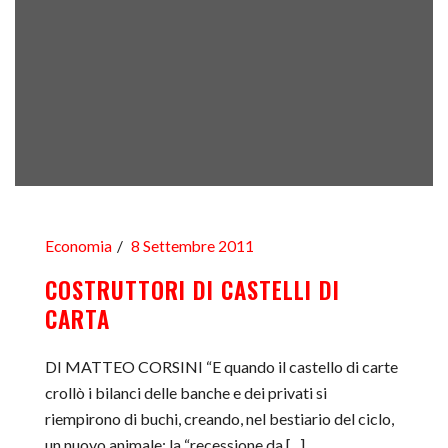
Economia
8 Settembre 2011
COSTRUTTORI DI CASTELLI DI
CARTA
DI MATTEO CORSINI “E quando il castello di carte
crollò i bilanci delle banche e dei privati si
riempirono di buchi, creando, nel bestiario del ciclo,
un nuovo animale: la “recessione da [...]