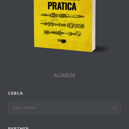
ACQUISTA
CERCA
PARTNER