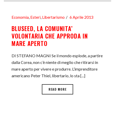
Economia
,
Esteri
,
Libertarismo
6 Aprile 2013
BLUSEED, LA COMUNITA’
VOLONTARIA CHE APPRODA IN
MARE APERTO
DI STEFANO MAGNI Se il mondo esplode, a partire
dalla Corea, non c’è niente di meglio che ritirarsi in
mare aperto per vivere e produrre. L’imprenditore
americano Peter Thiel, libertario, lo sta [...]
READ MORE