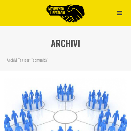
ARCHIVI
Archivi Tag per: "comunità"