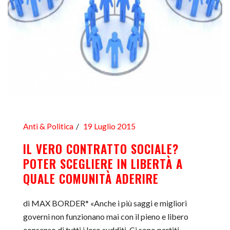
Anti & Politica
19 Luglio 2015
IL VERO CONTRATTO SOCIALE?
POTER SCEGLIERE IN LIBERTÀ A
QUALE COMUNITÀ ADERIRE
di MAX BORDER* «Anche i più saggi e migliori
governi non funzionano mai con il pieno e libero
consenso di tutti i loro sudditi. Ci sono partiti