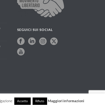
a
SEGUICI SUI SOCIAL
a
vigazione
Maggiori informazioni
Accetto
Rifiuto