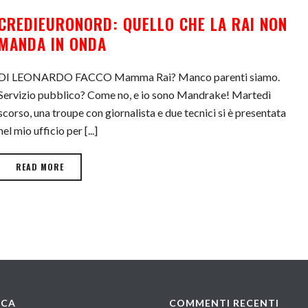
CREDIEURONORD: QUELLO CHE LA RAI NON
MANDA IN ONDA
DI LEONARDO FACCO Mamma Rai? Manco parenti siamo.
Servizio pubblico? Come no, e io sono Mandrake! Martedì
scorso, una troupe con giornalista e due tecnici si è presentata
nel mio ufficio per [...]
READ MORE
RCA
COMMENTI RECENTI