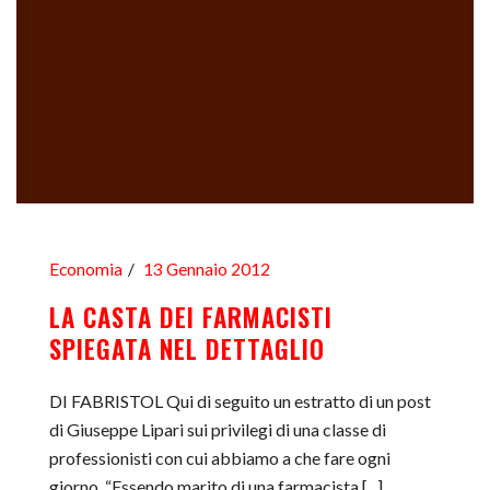
Economia
13 Gennaio 2012
LA CASTA DEI FARMACISTI
SPIEGATA NEL DETTAGLIO
DI FABRISTOL Qui di seguito un estratto di un post
di Giuseppe Lipari sui privilegi di una classe di
professionisti con cui abbiamo a che fare ogni
giorno. “Essendo marito di una farmacista [...]