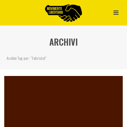
ARCHIVI
Archivi Tag per: "fabristol"