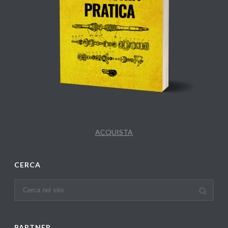
ACQUISTA
CERCA
PARTNER