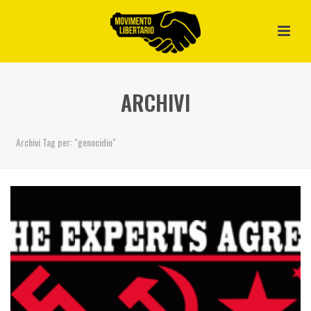
ARCHIVI
Archivi Tag per: "genocidio"