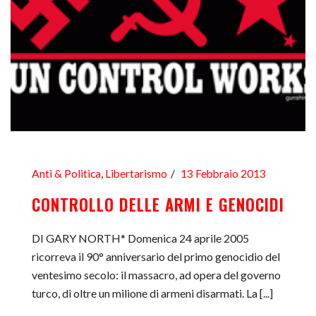
Anti & Politica
,
Libertarismo
13 Febbraio 2013
CONTROLLO DELLE ARMI E GENOCIDI
DI GARY NORTH* Domenica 24 aprile 2005
ricorreva il 90° anniversario del primo genocidio del
ventesimo secolo: il massacro, ad opera del governo
turco, di oltre un milione di armeni disarmati. La [...]