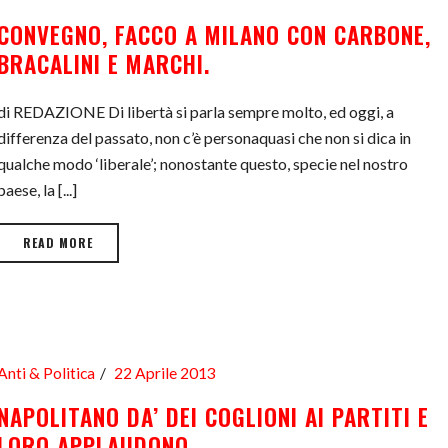
CONVEGNO, FACCO A MILANO CON CARBONE,
BRACALINI E MARCHI.
di REDAZIONE Di libertà si parla sempre molto, ed oggi, a
differenza del passato, non c’è personaquasi che non si dica in
qualche modo ‘liberale’; nonostante questo, specie nel nostro
paese, la [...]
READ MORE
Anti & Politica
22 Aprile 2013
NAPOLITANO DA’ DEI COGLIONI AI PARTITI E
LORO APPLAUDONO