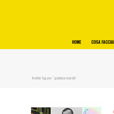
HOME
COSA FACCI
Archivi Tag per: "gianluca marchi"