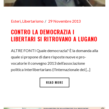
Esteri
,
Libertarismo
29 Novembre 2013
CONTRO LA DEMOCRAZIA I
LIBERTARI SI RITROVANO A LUGANO
ALTRE FONTI Quale democrazia? È la domanda alla
qua­le si propone di dare risposte nuove e pro­
vocatorie il convegno 2013 dell’associazio­ne
politica Interlibertarians (l’Internazio­nale dei [...]
READ MORE