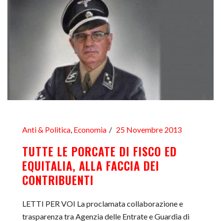
Anti & Politica
,
Economia
25 Novembre 2013
TUTTE LE PORCATE DI FISCO ED
EQUITALIA, ALLA FACCIA DEI
CONTRIBUENTI
LETTI PER VOI La proclamata collaborazione e
trasparenza tra Agenzia delle Entrate e Guardia di