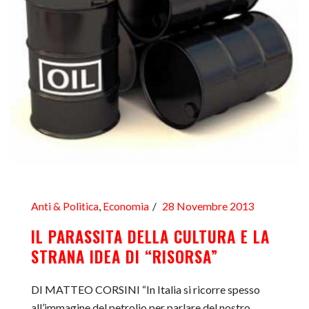
Anti & Politica
,
Economia
28 Novembre 2013
IL PARASSITA DELLA CULTURA E LA
STRANA IDEA DI “RISORSA”
DI MATTEO CORSINI “In Italia si ricorre spesso
all’immagine del petrolio per parlare del nostro