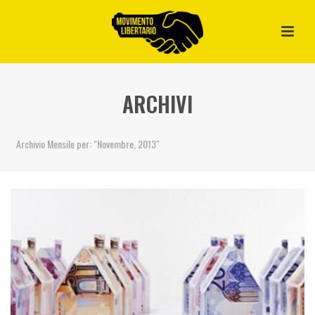
ARCHIVI
Archivio Mensile per: "Novembre, 2013"