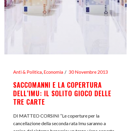
Anti & Politica
,
Economia
30 Novembre 2013
SACCOMANNI E LA COPERTURA
DELL’IMU: IL SOLITO GIOCO DELLE
TRE CARTE
DI MATTEO CORSINI “Le coperture per la
cancellazione della seconda rata Imu saranno a
carico del sistema bancario: un terzo viene coperta