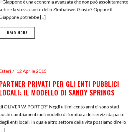
il Giappone è una economia avanzata che non può assolutamente
subire la stessa sorte dello Zimbabwe. Giusto? Oppure il
Giappone potrebbe [...]
READ MORE
Esteri
12 Aprile 2015
PARTNER PRIVATI PER GLI ENTI PUBBLICI
LOCALI: IL MODELLO DI SANDY SPRINGS
di OLIVER W. PORTER* Negli ultimi cento anni ci sono stati
pochi cambiamenti nel modello di fornitura dei servizi da parte
degli enti locali. In quale altro settore della vita possiamo dire lo
[...]