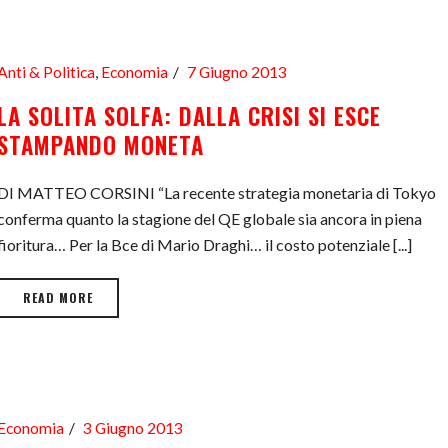
Anti & Politica
,
Economia
7 Giugno 2013
LA SOLITA SOLFA: DALLA CRISI SI ESCE
STAMPANDO MONETA
DI MATTEO CORSINI “La recente strategia monetaria di Tokyo
conferma quanto la stagione del QE globale sia ancora in piena
fioritura… Per la Bce di Mario Draghi… il costo potenziale [...]
READ MORE
Economia
3 Giugno 2013