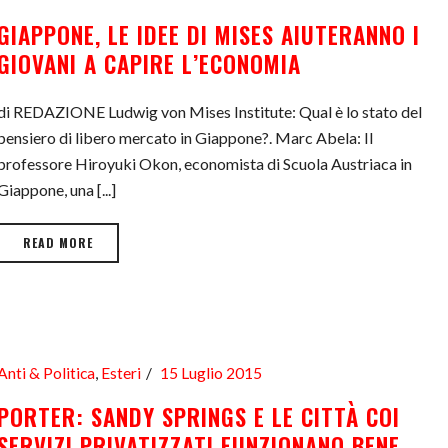
GIAPPONE, LE IDEE DI MISES AIUTERANNO I
GIOVANI A CAPIRE L’ECONOMIA
di REDAZIONE Ludwig von Mises Institute: Qual è lo stato del
pensiero di libero mercato in Giappone?. Marc Abela: Il
professore Hiroyuki Okon, economista di Scuola Austriaca in
Giappone, una [...]
READ MORE
Anti & Politica
,
Esteri
15 Luglio 2015
PORTER: SANDY SPRINGS E LE CITTÀ COI
SERVIZI PRIVATIZZATI FUNZIONANO BENE