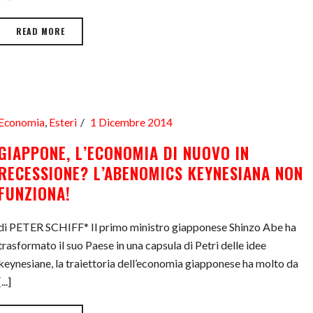
READ MORE
Economia
,
Esteri
1 Dicembre 2014
GIAPPONE, L’ECONOMIA DI NUOVO IN
RECESSIONE? L’ABENOMICS KEYNESIANA NON
FUNZIONA!
di PETER SCHIFF* Il primo ministro giapponese Shinzo Abe ha
trasformato il suo Paese in una capsula di Petri delle idee
keynesiane, la traiettoria dell’economia giapponese ha molto da
[...]