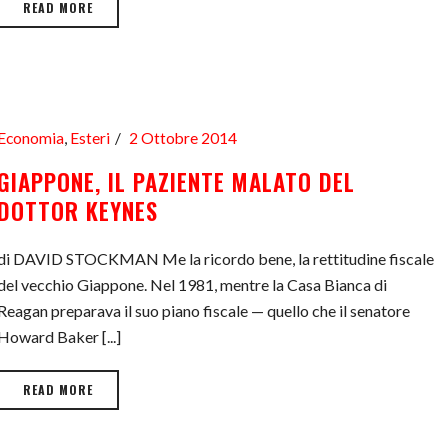
READ MORE
Economia
,
Esteri
2 Ottobre 2014
GIAPPONE, IL PAZIENTE MALATO DEL
DOTTOR KEYNES
di DAVID STOCKMAN Me la ricordo bene, la rettitudine fiscale
del vecchio Giappone. Nel 1981, mentre la Casa Bianca di
Reagan preparava il suo piano fiscale — quello che il senatore
Howard Baker [...]
READ MORE