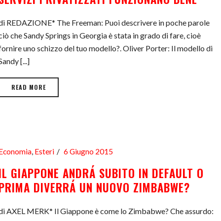
di REDAZIONE* The Freeman: Puoi descrivere in poche parole
ciò che Sandy Springs in Georgia è stata in grado di fare, cioè
fornire uno schizzo del tuo modello?. Oliver Porter: Il modello di
Sandy [...]
READ MORE
Economia
,
Esteri
6 Giugno 2015
IL GIAPPONE ANDRÁ SUBITO IN DEFAULT O
PRIMA DIVERRÁ UN NUOVO ZIMBABWE?
di AXEL MERK* Il Giappone è come lo Zimbabwe? Che assurdo: