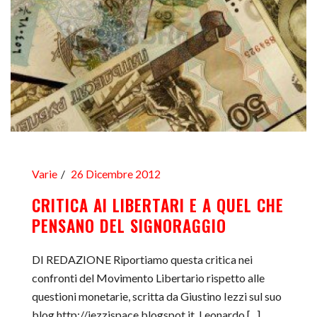
Varie
26 Dicembre 2012
CRITICA AI LIBERTARI E A QUEL CHE
PENSANO DEL SIGNORAGGIO
DI REDAZIONE Riportiamo questa critica nei
confronti del Movimento Libertario rispetto alle
questioni monetarie, scritta da Giustino Iezzi sul suo
blog http://iezzispace.blogspot.it. Leonardo [...]