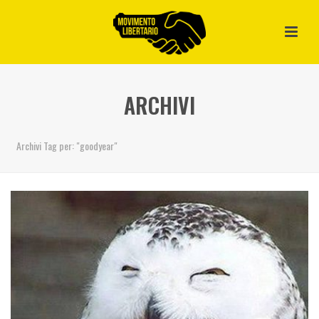
ARCHIVI
Archivi Tag per: "goodyear"