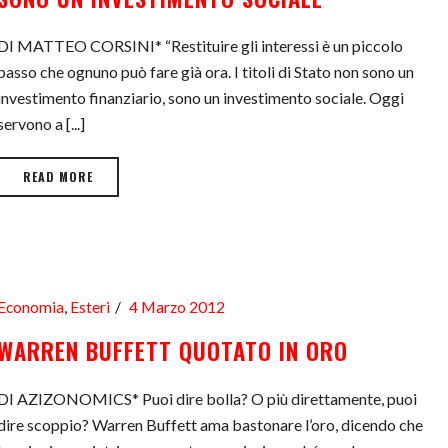
DI MATTEO CORSINI* “Restituire gli interessi è un piccolo
passo che ognuno può fare già ora. I titoli di Stato non sono un
investimento finanziario, sono un investimento sociale. Oggi
servono a [...]
READ MORE
Economia
,
Esteri
4 Marzo 2012
WARREN BUFFETT QUOTATO IN ORO
DI AZIZONOMICS* Puoi dire bolla? O più direttamente, puoi
dire scoppio? Warren Buffett ama bastonare l’oro, dicendo che