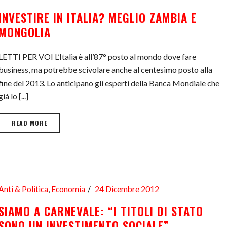
INVESTIRE IN ITALIA? MEGLIO ZAMBIA E
MONGOLIA
LETTI PER VOI L’Italia è all’87° posto al mondo dove fare
business, ma potrebbe scivolare anche al centesimo posto alla
fine del 2013. Lo anticipano gli esperti della Banca Mondiale che
già lo [...]
READ MORE
Anti & Politica
,
Economia
24 Dicembre 2012
SIAMO A CARNEVALE: “I TITOLI DI STATO
SONO UN INVESTIMENTO SOCIALE”