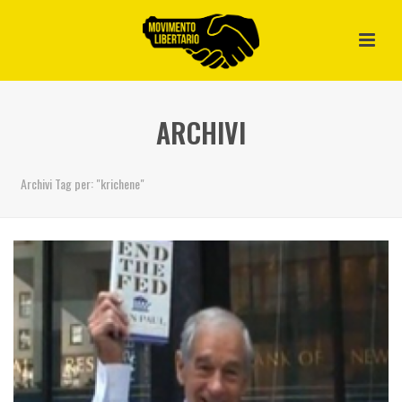
ARCHIVI
Archivi Tag per: "krichene"