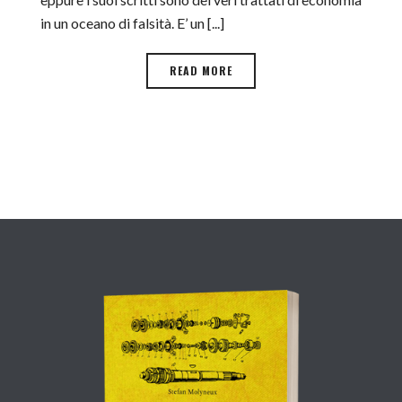
in un oceano di falsità. E’ un [...]
READ MORE