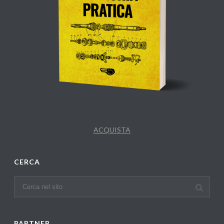
ACQUISTA
CERCA
PARTNER