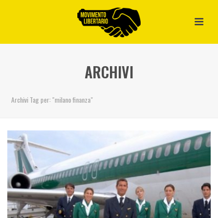
ARCHIVI
Archivi Tag per: "milano finanza"