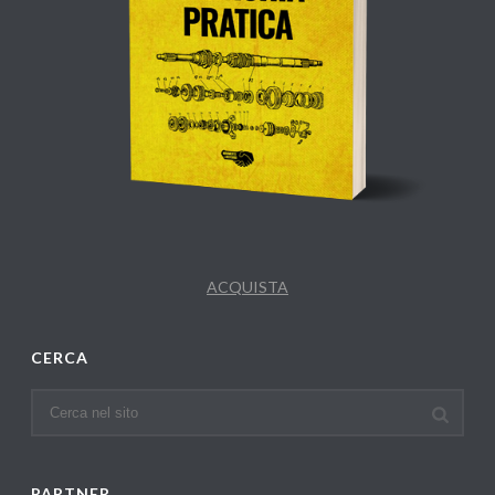
ACQUISTA
CERCA
PARTNER