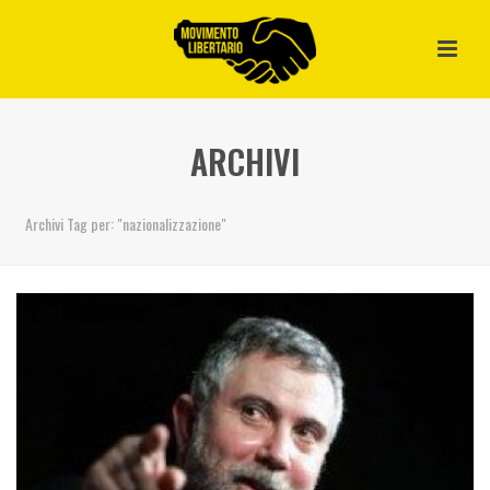
ARCHIVI
Archivi Tag per: "nazionalizzazione"