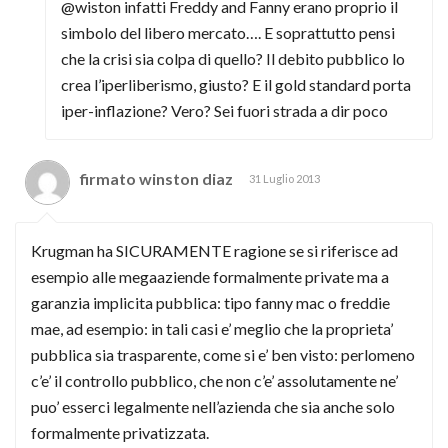
@wiston infatti Freddy and Fanny erano proprio il
simbolo del libero mercato…. E soprattutto pensi
che la crisi sia colpa di quello? Il debito pubblico lo
crea l’iperliberismo, giusto? E il gold standard porta
iper-inflazione? Vero? Sei fuori strada a dir poco
firmato winston diaz
31 Luglio 2013
Krugman ha SICURAMENTE ragione se si riferisce ad
esempio alle megaaziende formalmente private ma a
garanzia implicita pubblica: tipo fanny mac o freddie
mae, ad esempio: in tali casi e’ meglio che la proprieta’
pubblica sia trasparente, come si e’ ben visto: perlomeno
c’e’ il controllo pubblico, che non c’e’ assolutamente ne’
puo’ esserci legalmente nell’azienda che sia anche solo
formalmente privatizzata.