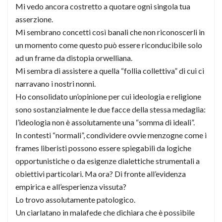
Mi vedo ancora costretto a quotare ogni singola tua
asserzione.
Mi sembrano concetti così banali che non riconoscerli in
un momento come questo può essere riconducibile solo
ad un frame da distopia orwelliana.
Mi sembra di assistere a quella “follia collettiva” di cui ci
narravano i nostri nonni.
Ho consolidato un’opinione per cui ideologia e religione
sono sostanzialmente le due facce della stessa medaglia:
l’ideologia non è assolutamente una “somma di ideali”.
In contesti “normali”, condividere ovvie menzogne come i
frames liberisti possono essere spiegabili da logiche
opportunistiche o da esigenze dialettiche strumentali a
obiettivi particolari. Ma ora? Di fronte all’evidenza
empirica e all’esperienza vissuta?
Lo trovo assolutamente patologico.
Un ciarlatano in malafede che dichiara che è possibile