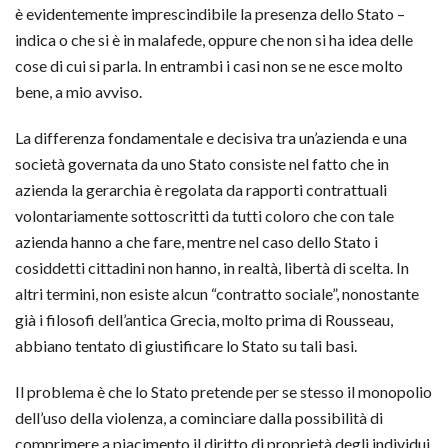
è evidentemente imprescindibile la presenza dello Stato –
indica o che si è in malafede, oppure che non si ha idea delle
cose di cui si parla. In entrambi i casi non se ne esce molto
bene, a mio avviso.
La differenza fondamentale e decisiva tra un’azienda e una
società governata da uno Stato consiste nel fatto che in
azienda la gerarchia è regolata da rapporti contrattuali
volontariamente sottoscritti da tutti coloro che con tale
azienda hanno a che fare, mentre nel caso dello Stato i
cosiddetti cittadini non hanno, in realtà, libertà di scelta. In
altri termini, non esiste alcun “contratto sociale”, nonostante
già i filosofi dell’antica Grecia, molto prima di Rousseau,
abbiano tentato di giustificare lo Stato su tali basi.
Il problema è che lo Stato pretende per se stesso il monopolio
dell’uso della violenza, a cominciare dalla possibilità di
comprimere a piacimento il diritto di proprietà degli individui.