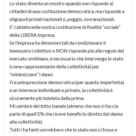
Lo stato diventa un mostro quando non risponde ai
cittadini di una costituzione democratica, ma risponde a
oligopoli privati nazionali o, peggio, sovranazionali.
E’ cablata nella nostra costituzione la finalità “sociale”
della LIBERA impresa.
Se l’impresa ha dimesioni tali da condizionare il
benessere collettivo e NON risponde più alle regole del
mercato smithiano, è necessario che intervenga lo stato
(come rappresentante della collettività) per
“minimizzare” i danni.
Fra un’espressione democratica (per quanto imperfetta)
e un interesse individuale e privato, la collettività è
sicuramente più tutelata dalla prima.
Mi sembre del tutto banale (almeno che non si faccia
parte di quell’1% che riceve beneficio diretto dal danno
alla collettività).
Tutti i furfanti vorrebbero che lo stato non ci fosse e