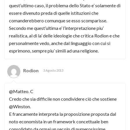
quest’ultimo caso, il problema dello Stato e’ solamente di
essere divenuto preda di quelle istituzioni che
comanderebbero comunque se esso scomparisse.
Secondo me quest’ultima e’ l’interpretazione piu’
realistica, al di la’ delle ideologie che critica Rodion e che
personalmente vedo, anche dal linguaggio con cui si
esprimono, sempre piu’ simili ad una religione.
Rodion
3 Agosto 2013
@Matteo. C
Credo che sia difficile non condividere ciò che sostiene
@Winston.
E francamente interpreta la proposizione proposta dal
noto economista in un framework concettuale ben
consolidato da ormai un secolo di numerosissime