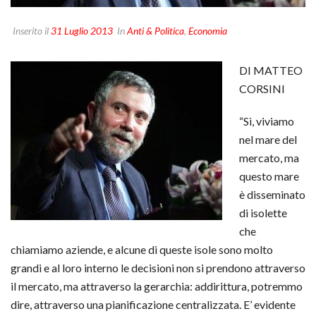
Inserito il
31 Luglio 2013
In
Anti & Politica
,
Economia
DI MATTEO
CORSINI
“Sì, viviamo
nel mare del
mercato, ma
questo mare
è disseminato
di isolette
che
chiamiamo aziende, e alcune di queste isole sono molto
grandi e al loro interno le decisioni non si prendono attraverso
il mercato, ma attraverso la gerarchia: addirittura, potremmo
dire, attraverso una pianificazione centralizzata. E’ evidente