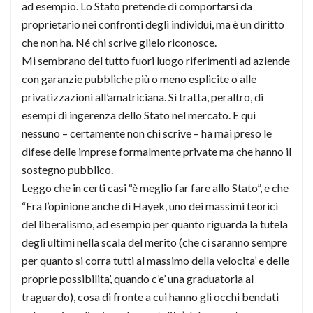
ad esempio. Lo Stato pretende di comportarsi da
proprietario nei confronti degli individui, ma è un diritto
che non ha. Né chi scrive glielo riconosce.
Mi sembrano del tutto fuori luogo riferimenti ad aziende
con garanzie pubbliche più o meno esplicite o alle
privatizzazioni all’amatriciana. Si tratta, peraltro, di
esempi di ingerenza dello Stato nel mercato. E qui
nessuno – certamente non chi scrive – ha mai preso le
difese delle imprese formalmente private ma che hanno il
sostegno pubblico.
Leggo che in certi casi “è meglio far fare allo Stato”, e che
“Era l’opinione anche di Hayek, uno dei massimi teorici
del liberalismo, ad esempio per quanto riguarda la tutela
degli ultimi nella scala del merito (che ci saranno sempre
per quanto si corra tutti al massimo della velocita’ e delle
proprie possibilita’, quando c’e’ una graduatoria al
traguardo), cosa di fronte a cui hanno gli occhi bendati