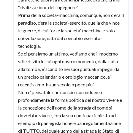
“civilizzazione dell’ingegnere”.
Prima della societa’-macchina, comunque, non c’era il
paradiso, c’era la societa’-esercito, quella che vince
le guerre, di cui forse la societa’-macchina e’ solo
un’evoluzione, nata dal connubio esercito-
tecnologia.
Se ci pensiamo un attimo, vediamo che il moderno
stile di vita in cui ogni nostro momento, dalla culla
alla tomba, e’ scandito nei suoi puntuali impegni da
un preciso calendario e orologio meccanico, e’
recentissimo, ha un secolo o poco piu’.
Non e’ pensabile che non cio’ non influenzi
profondamente la forma politica del nostro vivere e
la concezione dell’uomo della strada di come si
dovrebbe vivere, con la sua continua richiesta ad
esempio di panlegislazione e panregolamentazione
di TUTTO, del quale uomo della strada lo Stato, di