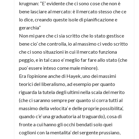
krugman: “E’ evidente che ci sono cose che non è
bene lasciare al mercato: è il mercato stesso che ce
lo dice, creando queste isole di pianificazione e
gerarchia”
Non mi pare che ci sia scritto che lo stato gestisce
bene cio’ che controlla, io al massimo ci vedo scritto
che ci sono situazioni in cui il mercato funziona
peggio, e in tal caso e’ meglio far fare allo stato (che
puo’ essere inteso come male minore).
Era l’opinione anche di Hayek, uno dei massimi
teorici del liberalismo, ad esempio per quanto
riguarda la tutela degli ultimi nella scala del merito
(che ci saranno sempre per quanto si corra tutti al
massimo della velocita’ e delle proprie possibilita’,
quando c’e’ una graduatoria al traguardo), cosa di
fronte a cui hanno gli occhi bendati solo quei
coglioni con la mentalita’ del sergente prussiano,