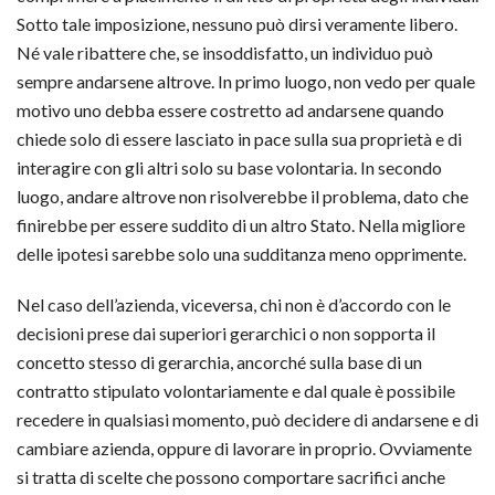
Sotto tale imposizione, nessuno può dirsi veramente libero.
Né vale ribattere che, se insoddisfatto, un individuo può
sempre andarsene altrove. In primo luogo, non vedo per quale
motivo uno debba essere costretto ad andarsene quando
chiede solo di essere lasciato in pace sulla sua proprietà e di
interagire con gli altri solo su base volontaria. In secondo
luogo, andare altrove non risolverebbe il problema, dato che
finirebbe per essere suddito di un altro Stato. Nella migliore
delle ipotesi sarebbe solo una sudditanza meno opprimente.
Nel caso dell’azienda, viceversa, chi non è d’accordo con le
decisioni prese dai superiori gerarchici o non sopporta il
concetto stesso di gerarchia, ancorché sulla base di un
contratto stipulato volontariamente e dal quale è possibile
recedere in qualsiasi momento, può decidere di andarsene e di
cambiare azienda, oppure di lavorare in proprio. Ovviamente
si tratta di scelte che possono comportare sacrifici anche