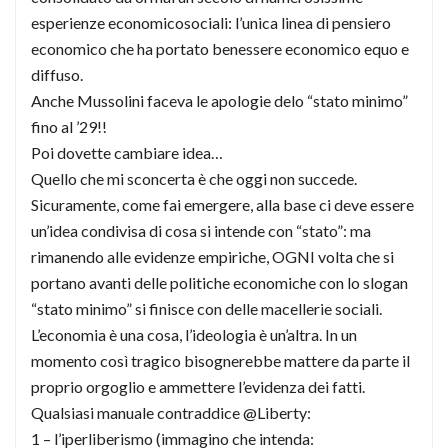
esperienze economicosociali: l’unica linea di pensiero
economico che ha portato benessere economico equo e
diffuso.
Anche Mussolini faceva le apologie delo “stato minimo”
fino al ’29!!
Poi dovette cambiare idea…
Quello che mi sconcerta è che oggi non succede.
Sicuramente, come fai emergere, alla base ci deve essere
un’idea condivisa di cosa si intende con “stato”: ma
rimanendo alle evidenze empiriche, OGNI volta che si
portano avanti delle politiche economiche con lo slogan
“stato minimo” si finisce con delle macellerie sociali.
L’economia è una cosa, l’ideologia è un’altra. In un
momento così tragico bisognerebbe mattere da parte il
proprio orgoglio e ammettere l’evidenza dei fatti.
Qualsiasi manuale contraddice @Liberty:
1 – l’iperliberismo (immagino che intenda: