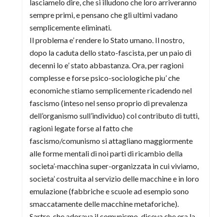
lasciamelo dire, che si illudono che loro arriveranno
sempre primi, e pensano che gli ultimi vadano
semplicemente eliminati.
Il problema e’ rendere lo Stato umano. Il nostro,
dopo la caduta dello stato-fascista, per un paio di
decenni lo e’ stato abbastanza. Ora, per ragioni
complesse e forse psico-sociologiche piu’ che
economiche stiamo semplicemente ricadendo nel
fascismo (inteso nel senso proprio di prevalenza
dell’organismo sull’individuo) col contributo di tutti,
ragioni legate forse al fatto che
fascismo/comunismo si attagliano maggiormente
alle forme mentali di noi parti di ricambio della
societa’-macchina super-organizzata in cui viviamo,
societa’ costruita al servizio delle macchine e in loro
emulazione (fabbriche e scuole ad esempio sono
smaccatamente delle macchine metaforiche).
Sartre, che adorava il comunismo, diceva che era la