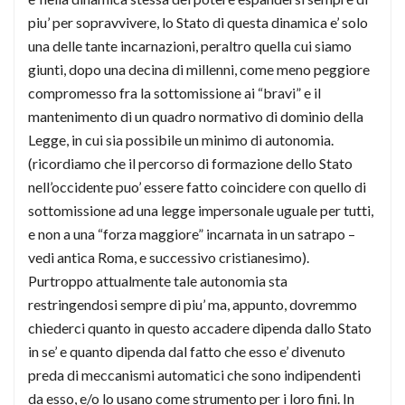
piu’ per sopravvivere, lo Stato di questa dinamica e’ solo
una delle tante incarnazioni, peraltro quella cui siamo
giunti, dopo una decina di millenni, come meno peggiore
compromesso fra la sottomissione ai “bravi” e il
mantenimento di un quadro normativo di dominio della
Legge, in cui sia possibile un minimo di autonomia.
(ricordiamo che il percorso di formazione dello Stato
nell’occidente puo’ essere fatto coincidere con quello di
sottomissione ad una legge impersonale uguale per tutti,
e non a una “forza maggiore” incarnata in un satrapo –
vedi antica Roma, e successivo cristianesimo).
Purtroppo attualmente tale autonomia sta
restringendosi sempre di piu’ ma, appunto, dovremmo
chiederci quanto in questo accadere dipenda dallo Stato
in se’ e quanto dipenda dal fatto che esso e’ divenuto
preda di meccanismi automatici che sono indipendenti
da esso, e/o lo usano come strumento per i loro fini. In