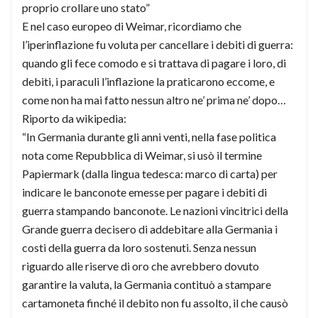
proprio crollare uno stato”
E nel caso europeo di Weimar, ricordiamo che
l’iperinflazione fu voluta per cancellare i debiti di guerra:
quando gli fece comodo e si trattava di pagare i loro, di
debiti, i paraculi l’inflazione la praticarono eccome, e
come non ha mai fatto nessun altro ne’ prima ne’ dopo…
Riporto da wikipedia:
“In Germania durante gli anni venti, nella fase politica
nota come Repubblica di Weimar, si usò il termine
Papiermark (dalla lingua tedesca: marco di carta) per
indicare le banconote emesse per pagare i debiti di
guerra stampando banconote. Le nazioni vincitrici della
Grande guerra decisero di addebitare alla Germania i
costi della guerra da loro sostenuti. Senza nessun
riguardo alle riserve di oro che avrebbero dovuto
garantire la valuta, la Germania contituò a stampare
cartamoneta finché il debito non fu assolto, il che causò