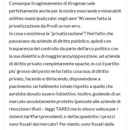
Comunque il ragionamento di Krugman vale
perfettamente anche per le nostre esecrande e miserabili
utilities municipalizzate: negli anni ’90 venne fatta la
privatizzazione da Prodi se non erro.
In cosa consisteva la “privatizzazione”? Nel fatto che
passavano da aziende di diritto pubblico, quindi con
trasparenza del controllo da parte dell’arco politico con
la sua dialettica di maggioranza/opposizione, ad aziende
di diritto privato completamente opache, in cui il partito
piu’ grosso del posto ne ha fatto cosa sua, di diritto
privato, facendo e disfacendo, disponendone a
piacimento: un fallimento totale rispetto a quello che
avrebbe dovuto essere l’obiettivo. Inoltre, godendo di un
mercato assolutamente protetto (pensate alle aziende di
rimozione rifiuti – leggi TARES ma lo stesso valeva per i
sistemi tariffari precedenti, o dell’acquedotto: i prezzi
sono fissati dal mercato? Per niente, sono fissati dalla