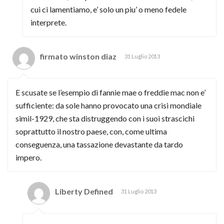
cui ci lamentiamo, e’ solo un piu’ o meno fedele
interprete.
firmato winston diaz
31 Luglio 2013
E scusate se l’esempio di fannie mae o freddie mac non e’
sufficiente: da sole hanno provocato una crisi mondiale
simil-1929, che sta distruggendo con i suoi strascichi
soprattutto il nostro paese, con, come ultima
conseguenza, una tassazione devastante da tardo
impero.
Liberty Defined
31 Luglio 2013