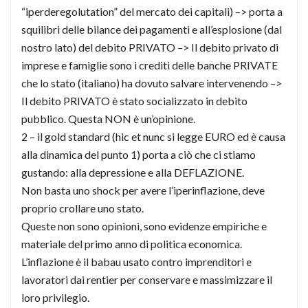
“iperderegolutation” del mercato dei capitali) –> porta a
squilibri delle bilance dei pagamenti e all’esplosione (dal
nostro lato) del debito PRIVATO –> Il debito privato di
imprese e famiglie sono i crediti delle banche PRIVATE
che lo stato (italiano) ha dovuto salvare intervenendo –>
Il debito PRIVATO è stato socializzato in debito
pubblico. Questa NON è un’opinione.
2 – il gold standard (hic et nunc si legge EURO ed è causa
alla dinamica del punto 1) porta a ciò che ci stiamo
gustando: alla depressione e alla DEFLAZIONE.
Non basta uno shock per avere l’iperinflazione, deve
proprio crollare uno stato.
Queste non sono opinioni, sono evidenze empiriche e
materiale del primo anno di politica economica.
L’inflazione è il babau usato contro imprenditori e
lavoratori dai rentier per conservare e massimizzare il
loro privilegio.