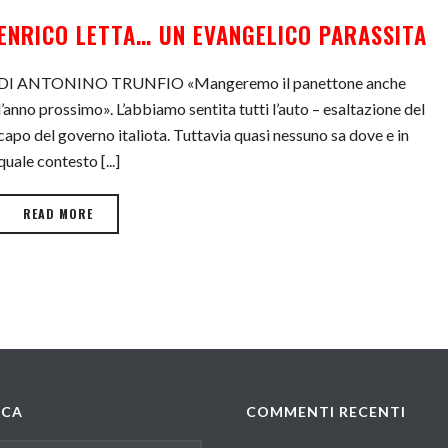
ENRICO LETTA… UN EVANGELICO PARASSITA
DI ANTONINO TRUNFIO «Mangeremo il panettone anche
l’anno prossimo». L’abbiamo sentita tutti l’auto – esaltazione del
capo del governo italiota. Tuttavia quasi nessuno sa dove e in
quale contesto [...]
READ MORE
RCA
COMMENTI RECENTI