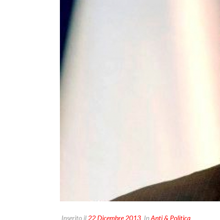
Inserito il
22 Dicembre 2013
In
Anti & Politica