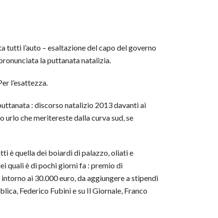
 tutti l’auto – esaltazione del capo del governo
pronunciata la puttanata natalizia.
Per l’esattezza.
 puttanata : discorso natalizio 2013 davanti ai
o urlo che meritereste dalla curva sud, se
i è quella dei boiardi di palazzo, oliati e
i quali è di pochi giorni fa : premio di
 intorno ai 30.000 euro, da aggiungere a stipendi
lica, Federico Fubini e su Il Giornale, Franco