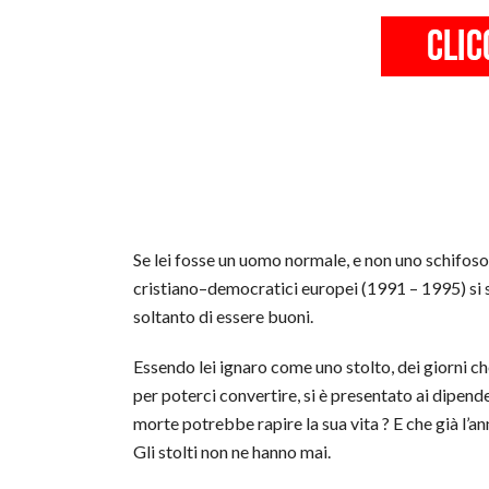
Se lei fosse un uomo normale, e non uno schifoso 
cristiano–democratici europei (1991 – 1995) si s
soltanto di essere buoni.
Essendo lei ignaro come uno stolto, dei giorni che
per poterci convertire, si è presentato ai dipend
morte potrebbe rapire la sua vita ? E che già l’
Gli stolti non ne hanno mai.