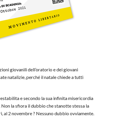
oni giovanili dell’oratorio e dei giovani
 natalizie, perché il natale chiede a tutti
restabilita e secondo la sua infinita misericordia
 Non la sfiora il dubbio che stanotte stessa la
 cari, al 2 novembre ? Nessuno dubbio ovviamente.