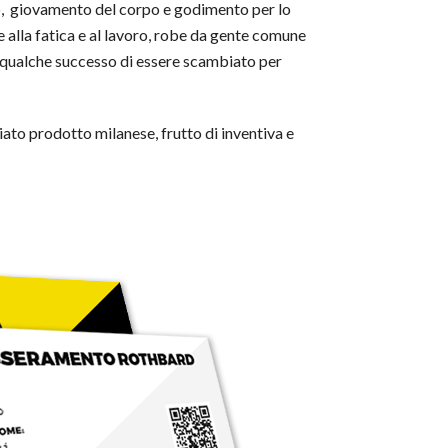
ano, giovamento del corpo e godimento per lo
e alla fatica e al lavoro, robe da gente comune
n qualche successo di essere scambiato per
ato prodotto milanese, frutto di inventiva e