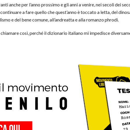
ti anche per l’anno prossimo e gli anni a venire, nei secoli dei seco
continuare a fare quello che quest’anno è toccato a letta, del dinosa
alismo e del bene comune, all’andreatta e alla romanzo phrodi.
vo chiamare così, perché il dizionario italiano mi impedisce diversam