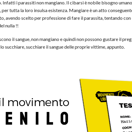
o. Infatti i parassiti non mangiano. Il cibarsi è nobile bisogno um
e, per tutta la loro insulsa esistenza. Mangiare è un atto conseguent
o, avendo scelto per professione di fare il parassita, tentando co
el nulla !!
scono il sangue, non mangiano e quindi non possono gustare il pregi
o succhiare, succhiare il sangue delle proprie vittime, appunto.