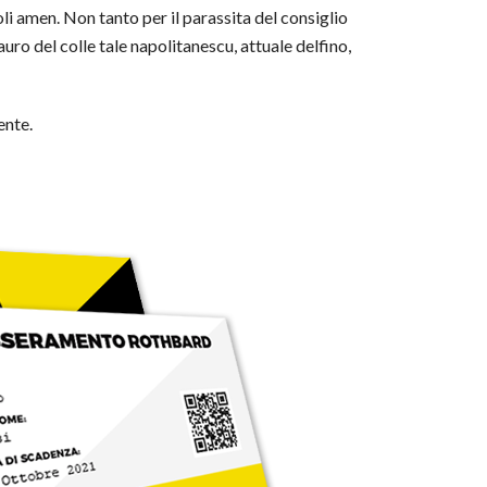
li amen. Non tanto per il parassita del consiglio
uro del colle tale napolitanescu, attuale delfino,
ente.