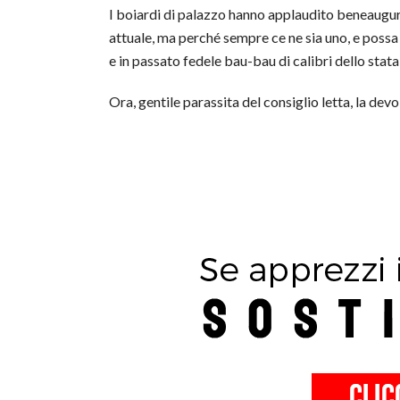
I boiardi di palazzo hanno applaudito beneauguran
attuale, ma perché sempre ce ne sia uno, e possa 
e in passato fedele bau-bau di calibri dello stat
Ora, gentile parassita del consiglio letta, la de