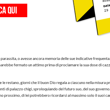
parassita, o avesse ancora memoria delle sue indicative frequentazi
arebbe fermato un attimo prima di proclamare la sua dose di cazzate
 le restano, giorni che il buon Dio regala a ciascuno nella misura p
enti di palazzo chigi, sproloquiando del futuro suo, del suo governo.
anno prossimo, di lei potrebbero ricordarsi al massimo solo il suoi