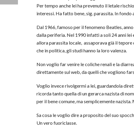
Per tempo anche lei ha prevenuto il letale rischio
interessi. Ha fatto bene, sig. parassita. In fondo 
Dal 1966, famoso per il fenomeno Beatles, anno in 
dalla periferia. Nel 1990 infatti a soli 24 anni lei 
allora parassita locale, assaporava già il tepore 
che in politica, gli studi hanno la loro valenza.
Non voglio far venire le coliche renali e la diar
direttamente sul web, da quelli che vogliono far
Voglio invece rivolgermi a lei, guardandola diret
ricorda tanto quella di un gerarca nazista di no
per il bene comune, ma semplicemente nazista. M
Sa cosa le voglio dire a proposito del suo spocchi
Un vero fuoriclasse.